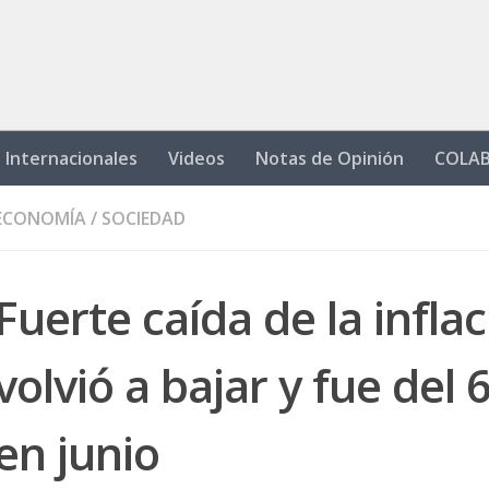
Internacionales
Videos
Notas de Opinión
COLA
ECONOMÍA
/
SOCIEDAD
Fuerte caída de la inflac
volvió a bajar y fue del
en junio