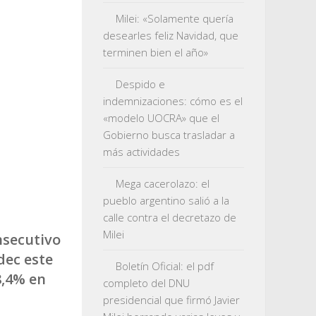
Milei: «Solamente quería
desearles feliz Navidad, que
terminen bien el año»
Despido e
indemnizaciones: cómo es el
«modelo UOCRA» que el
Gobierno busca trasladar a
más actividades
Mega cacerolazo: el
pueblo argentino salió a la
calle contra el decretazo de
Milei
nsecutivo
dec este
Boletín Oficial: el pdf
8,4% en
completo del DNU
presidencial que firmó Javier