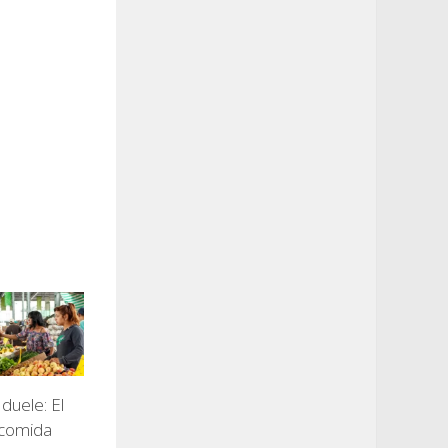
duele: El
 comida