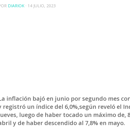
POR
DIARIOK
·
14 JULIO, 2023
La inflación bajó en junio por segundo mes co
y registró un índice del 6,0%,según reveló el In
jueves, luego de haber tocado un máximo de, 
abril y de haber descendido al 7,8% en mayo.