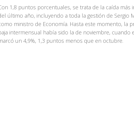
Con 1,8 puntos porcentuales, se trata de la caída más 
del último año, incluyendo a toda la gestión de Sergio 
como ministro de Economía. Hasta este momento, la pr
baja intermensual había sido la de noviembre, cuando e
marcó un 4,9%, 1,3 puntos menos que en octubre.