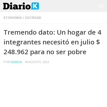
Saltar al contenido
ECONOMÍA
/
SOCIEDAD
Tremendo dato: Un hogar de 4
integrantes necesitó en julio $
248.962 para no ser pobre
POR
DIARIOK
·
18 AGOSTO, 2023