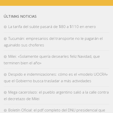
ÚLTIMAS NOTICIAS
La tarifa del subte pasará de $80 a $110 en enero
Tucumán: empresarios del transporte no le pagarán el
aguinaldo sus choferes
Milei: «Solamente quería desearles feliz Navidad, que
terminen bien el año»
Despido e indemnizaciones: cómo es el «modelo UOCRA»
que el Gobierno busca trasladar a más actividades
Mega cacerolazo: el pueblo argentino salió a la calle contra
el decretazo de Milei
Boletín Oficial: el pdf completo del DNU presidencial que