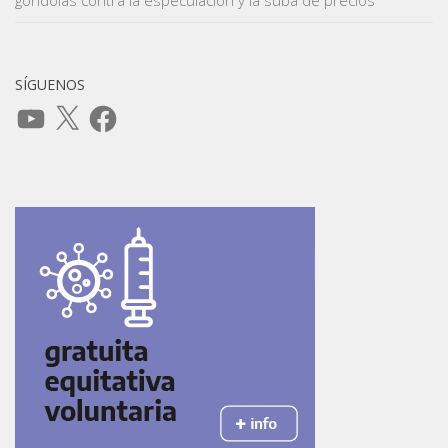
SÍGUENOS
YouTube
X
Facebook