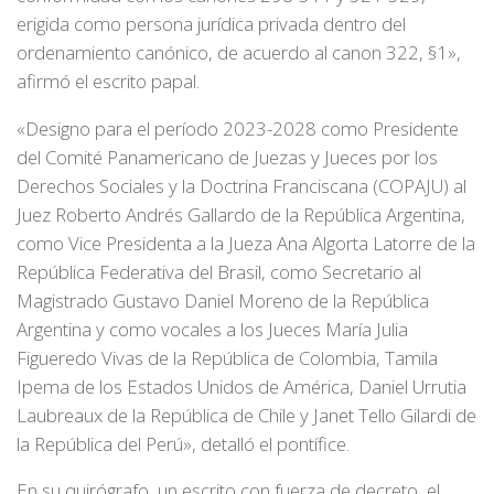
erigida como persona jurídica privada dentro del
ordenamiento canónico, de acuerdo al canon 322, §1»,
afirmó el escrito papal.
«Designo para el período 2023-2028 como Presidente
del Comité Panamericano de Juezas y Jueces por los
Derechos Sociales y la Doctrina Franciscana (COPAJU) al
Juez Roberto Andrés Gallardo de la República Argentina,
como Vice Presidenta a la Jueza Ana Algorta Latorre de la
República Federativa del Brasil, como Secretario al
Magistrado Gustavo Daniel Moreno de la República
Argentina y como vocales a los Jueces María Julia
Figueredo Vivas de la República de Colombia, Tamila
Ipema de los Estados Unidos de América, Daniel Urrutia
Laubreaux de la República de Chile y Janet Tello Gilardi de
la República del Perú», detalló el pontífice.
En su quirógrafo, un escrito con fuerza de decreto, el