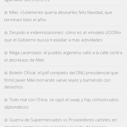
Milei: «Solamente quería desearles feliz Navidad, que
terminen bien el año»
Despido e indemnizaciones: cómo es el «modelo UOCRA»
que el Gobierno busca trasladar a más actividades
Mega cacerolazo: el pueblo argentino salió a la calle contra
el decretazo de Milei
Boletín Oficial: el pdf completo del DNU presidencial que
firmó Javier Milei borrando varias leyes y barriendo con
derechos.
Todo mal con China: se cayó el swap y hay cortocircuitos
diplomáticos
Guerra de Supermercados vs Proveedores carteles en
góndolas contra la especulación y la suba de precios