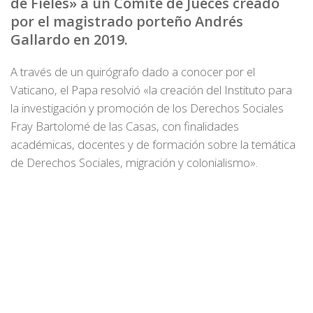
de Fieles» a un Comité de Jueces creado
por el magistrado porteño Andrés
Gallardo en 2019.
A través de un quirógrafo dado a conocer por el
Vaticano, el Papa resolvió «la creación del Instituto para
la investigación y promoción de los Derechos Sociales
Fray Bartolomé de las Casas, con finalidades
académicas, docentes y de formación sobre la temática
de Derechos Sociales, migración y colonialismo».