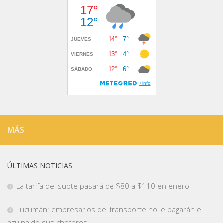
MÁS
ÚLTIMAS NOTICIAS
La tarifa del subte pasará de $80 a $110 en enero
Tucumán: empresarios del transporte no le pagarán el
aguinaldo sus choferes