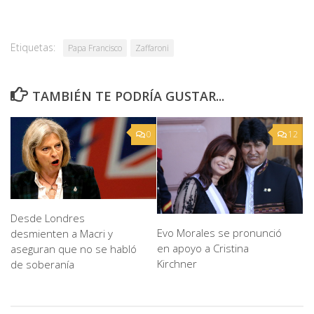
Etiquetas:
Papa Francisco
Zaffaroni
TAMBIÉN TE PODRÍA GUSTAR...
0
12
Desde Londres
Evo Morales se pronunció
desmienten a Macri y
en apoyo a Cristina
aseguran que no se habló
Kirchner
de soberanía