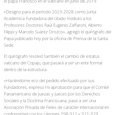
el papa Francisco en el Vaticano en junio de 2019.
«Designo para el período 2023-2028 como Junta
Académica Fundadora del citado Instituto a los
Profesores Doctores Raúl Eugenio Zaffaroni, Alberto
Filippi y Marcelo Suárez Orozco», agregó el quirógrafo del
Papa publicado hoy por la oficina de Prensa de la Santa
Sede.
El quirógrafo resolvió también el cambio de estatus
vaticano del Copaju, que pasará a ser un ente formal
dentro de la estructura.
«Haciéndome eco del pedido efectuado por sus
Fundadores, expreso mi aprobación para que el Comité
Panamericano de Juezas y Jueces por los Derechos
Sociales y la Doctrina Franciscana, pase a ser una
Asociación Privada de Fieles de carácter internacional en
conformidad con los cánones 298-311 y 321-329,