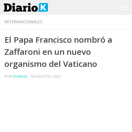
Saltar al contenido
INTERNACIONALES
El Papa Francisco nombró a
Zaffaroni en un nuevo
organismo del Vaticano
POR
DIARIOK
·
18 AGOSTO, 2023