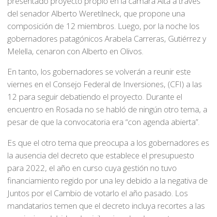
presentado proyecto propio en la cámara Alta a través
del senador Alberto Weretilneck, que propone una
composición de 12 miembros. Luego, por la noche los
gobernadores patagónicos Arabela Carreras, Gutiérrez y
Melella, cenaron con Alberto en Olivos.
En tanto, los gobernadores se volverán a reunir este
viernes en el Consejo Federal de Inversiones, (CFI) a las
12 para seguir debatiendo el proyecto. Durante el
encuentro en Rosada no se habló de ningún otro tema, a
pesar de que la convocatoria era “con agenda abierta”.
Es que el otro tema que preocupa a los gobernadores es
la ausencia del decreto que establece el presupuesto
para 2022, el año en curso cuya gestión no tuvo
financiamiento regido por una ley debido a la negativa de
Juntos por el Cambio de votarlo el año pasado. Los
mandatarios temen que el decreto incluya recortes a las