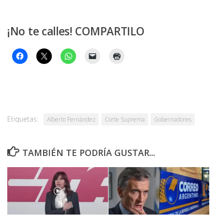
¡No te calles! COMPARTILO
Etiquetas:
Alberto Fernández
Corte Suprema
Gobernadores
TAMBIÉN TE PODRÍA GUSTAR...