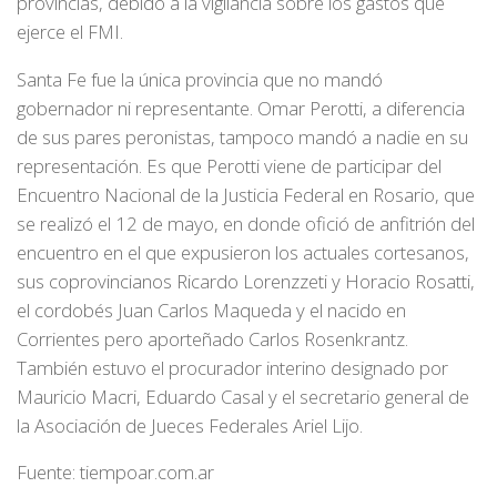
provincias, debido a la vigilancia sobre los gastos que
ejerce el FMI.
Santa Fe fue la única provincia que no mandó
gobernador ni representante. Omar Perotti, a diferencia
de sus pares peronistas, tampoco mandó a nadie en su
representación. Es que Perotti viene de participar del
Encuentro Nacional de la Justicia Federal en Rosario, que
se realizó el 12 de mayo, en donde ofició de anfitrión del
encuentro en el que expusieron los actuales cortesanos,
sus coprovincianos Ricardo Lorenzzeti y Horacio Rosatti,
el cordobés Juan Carlos Maqueda y el nacido en
Corrientes pero aporteñado Carlos Rosenkrantz.
También estuvo el procurador interino designado por
Mauricio Macri, Eduardo Casal y el secretario general de
la Asociación de Jueces Federales Ariel Lijo.
Fuente: tiempoar.com.ar