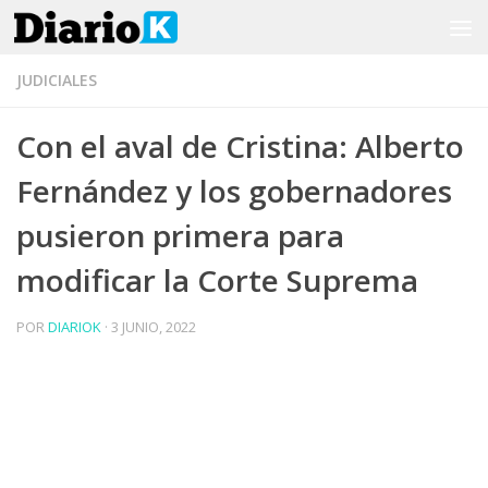
Saltar al contenido
JUDICIALES
Con el aval de Cristina: Alberto
Fernández y los gobernadores
pusieron primera para
modificar la Corte Suprema
POR
DIARIOK
·
3 JUNIO, 2022