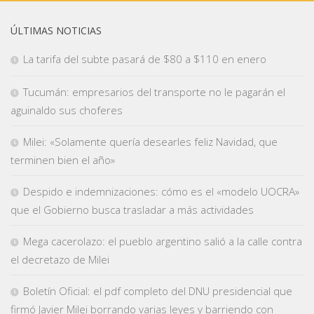
ÚLTIMAS NOTICIAS
La tarifa del subte pasará de $80 a $110 en enero
Tucumán: empresarios del transporte no le pagarán el
aguinaldo sus choferes
Milei: «Solamente quería desearles feliz Navidad, que
terminen bien el año»
Despido e indemnizaciones: cómo es el «modelo UOCRA»
que el Gobierno busca trasladar a más actividades
Mega cacerolazo: el pueblo argentino salió a la calle contra
el decretazo de Milei
Boletín Oficial: el pdf completo del DNU presidencial que
firmó Javier Milei borrando varias leyes y barriendo con