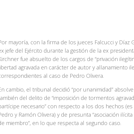
Por mayoría, con la firma de los jueces Falcucci y Díaz G
ex jefe del Ejército durante la gestión de la ex president
Kirchner fue absuelto de los cargos de “privación ilegíti
libertad agravada en carácter de autor y allanamiento ile
correspondientes al caso de Pedro Olivera.
En cambio, el tribunal decidió “por unanimidad” absolve
también del delito de “imposición de tormentos agrav
partícipe necesario” con respecto a los dos hechos (es 
Pedro y Ramón Olivera) y de presunta “asociación ilícita
de miembro”, en lo que respecta al segundo caso.