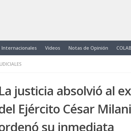
Internacionales
Videos
Notas de Opinión
COLA
JUDICIALES
La justicia absolvió al ex
del Ejército César Milani
ordenó su inmediata