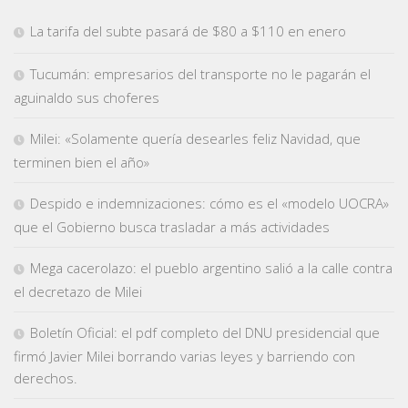
La tarifa del subte pasará de $80 a $110 en enero
Tucumán: empresarios del transporte no le pagarán el
aguinaldo sus choferes
Milei: «Solamente quería desearles feliz Navidad, que
terminen bien el año»
Despido e indemnizaciones: cómo es el «modelo UOCRA»
que el Gobierno busca trasladar a más actividades
Mega cacerolazo: el pueblo argentino salió a la calle contra
el decretazo de Milei
Boletín Oficial: el pdf completo del DNU presidencial que
firmó Javier Milei borrando varias leyes y barriendo con
derechos.