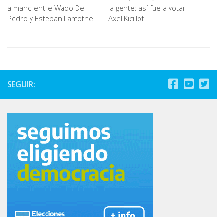
a mano entre Wado De
la gente: así fue a votar
Pedro y Esteban Lamothe
Axel Kicillof
SEGUIR: