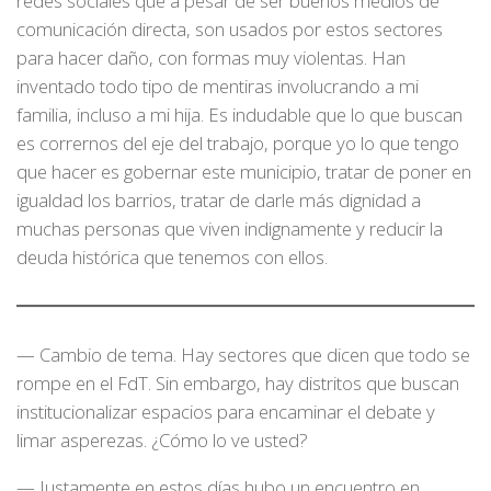
redes sociales que a pesar de ser buenos medios de
comunicación directa, son usados por estos sectores
para hacer daño, con formas muy violentas. Han
inventado todo tipo de mentiras involucrando a mi
familia, incluso a mi hija. Es indudable que lo que buscan
es corrernos del eje del trabajo, porque yo lo que tengo
que hacer es gobernar este municipio, tratar de poner en
igualdad los barrios, tratar de darle más dignidad a
muchas personas que viven indignamente y reducir la
deuda histórica que tenemos con ellos.
— Cambio de tema. Hay sectores que dicen que todo se
rompe en el FdT. Sin embargo, hay distritos que buscan
institucionalizar espacios para encaminar el debate y
limar asperezas. ¿Cómo lo ve usted?
— Justamente en estos días hubo un encuentro en