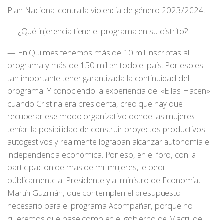
Plan Nacional contra la violencia de género 2023/2024.
— ¿Qué injerencia tiene el programa en su distrito?
— En Quilmes tenemos más de 10 mil inscriptas al
programa y más de 150 mil en todo el país. Por eso es
tan importante tener garantizada la continuidad del
programa. Y conociendo la experiencia del «Ellas Hacen»
cuando Cristina era presidenta, creo que hay que
recuperar ese modo organizativo donde las mujeres
tenían la posibilidad de construir proyectos productivos
autogestivos y realmente lograban alcanzar autonomía e
independencia económica. Por eso, en el foro, con la
participación de más de mil mujeres, le pedí
públicamente al Presidente y al ministro de Economía,
Martín Guzmán, que contemplen el presupuesto
necesario para el programa Acompañar, porque no
queremos que pase como en el gobierno de Macri, de