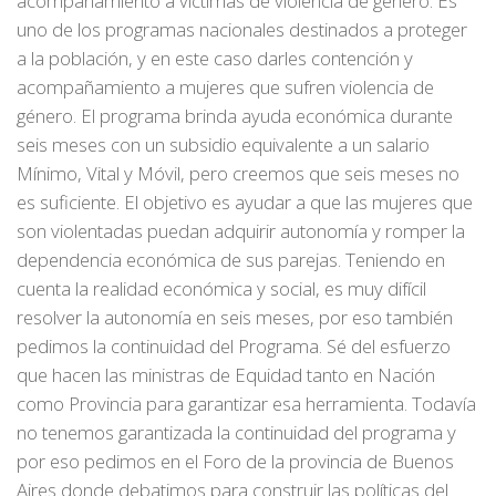
acompañamiento a víctimas de violencia de género. Es
uno de los programas nacionales destinados a proteger
a la población, y en este caso darles contención y
acompañamiento a mujeres que sufren violencia de
género. El programa brinda ayuda económica durante
seis meses con un subsidio equivalente a un salario
Mínimo, Vital y Móvil, pero creemos que seis meses no
es suficiente. El objetivo es ayudar a que las mujeres que
son violentadas puedan adquirir autonomía y romper la
dependencia económica de sus parejas. Teniendo en
cuenta la realidad económica y social, es muy difícil
resolver la autonomía en seis meses, por eso también
pedimos la continuidad del Programa. Sé del esfuerzo
que hacen las ministras de Equidad tanto en Nación
como Provincia para garantizar esa herramienta. Todavía
no tenemos garantizada la continuidad del programa y
por eso pedimos en el Foro de la provincia de Buenos
Aires donde debatimos para construir las políticas del