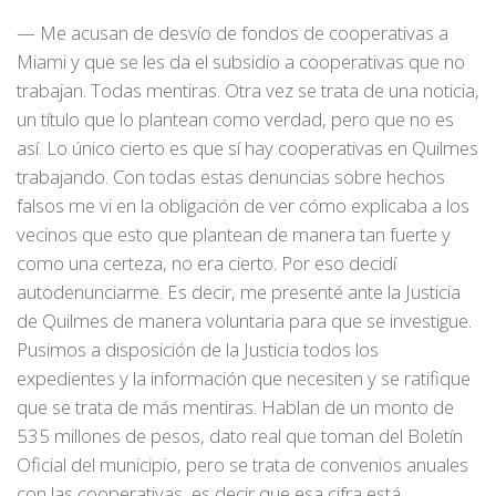
— Me acusan de desvío de fondos de cooperativas a
Miami y que se les da el subsidio a cooperativas que no
trabajan. Todas mentiras. Otra vez se trata de una noticia,
un título que lo plantean como verdad, pero que no es
así. Lo único cierto es que sí hay cooperativas en Quilmes
trabajando. Con todas estas denuncias sobre hechos
falsos me vi en la obligación de ver cómo explicaba a los
vecinos que esto que plantean de manera tan fuerte y
como una certeza, no era cierto. Por eso decidí
autodenunciarme. Es decir, me presenté ante la Justicia
de Quilmes de manera voluntaria para que se investigue.
Pusimos a disposición de la Justicia todos los
expedientes y la información que necesiten y se ratifique
que se trata de más mentiras. Hablan de un monto de
535 millones de pesos, dato real que toman del Boletín
Oficial del municipio, pero se trata de convenios anuales
con las cooperativas, es decir que esa cifra está