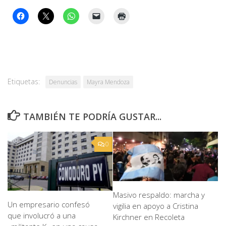
Etiquetas:
Denuncias
Mayra Mendoza
TAMBIÉN TE PODRÍA GUSTAR...
0
Masivo respaldo: marcha y
Un empresario confesó
vigilia en apoyo a Cristina
que involucró a una
Kirchner en Recoleta