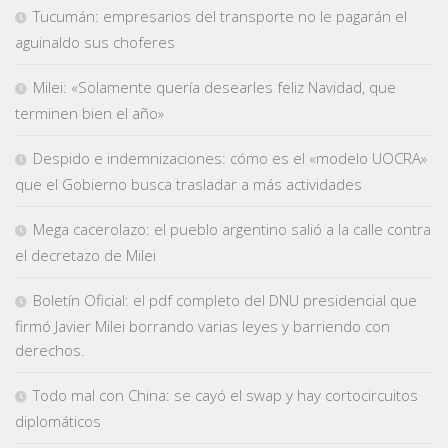
Tucumán: empresarios del transporte no le pagarán el
aguinaldo sus choferes
Milei: «Solamente quería desearles feliz Navidad, que
terminen bien el año»
Despido e indemnizaciones: cómo es el «modelo UOCRA»
que el Gobierno busca trasladar a más actividades
Mega cacerolazo: el pueblo argentino salió a la calle contra
el decretazo de Milei
Boletín Oficial: el pdf completo del DNU presidencial que
firmó Javier Milei borrando varias leyes y barriendo con
derechos.
Todo mal con China: se cayó el swap y hay cortocircuitos
diplomáticos