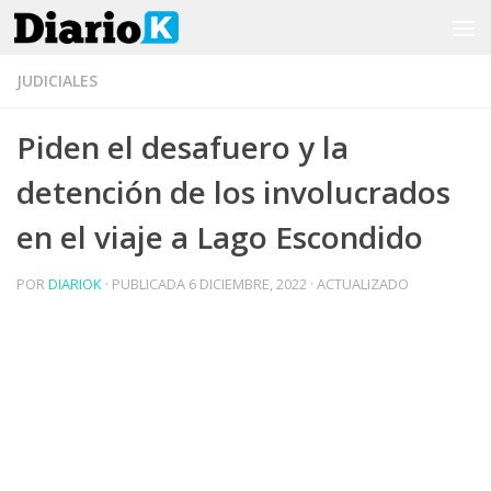
Saltar al contenido
JUDICIALES
Piden el desafuero y la
detención de los involucrados
en el viaje a Lago Escondido
POR
DIARIOK
· PUBLICADA
6 DICIEMBRE, 2022
· ACTUALIZADO