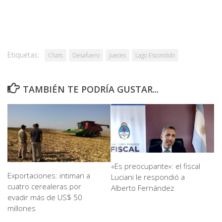
Etiquetas:
Chats
Desafuero
Jueces
Lago Escondido
TAMBIÉN TE PODRÍA GUSTAR...
«Es preocupante»: el fiscal
Exportaciones: intiman a
Luciani le respondió a
cuatro cerealeras por
Alberto Fernández
evadir más de US$ 50
millones