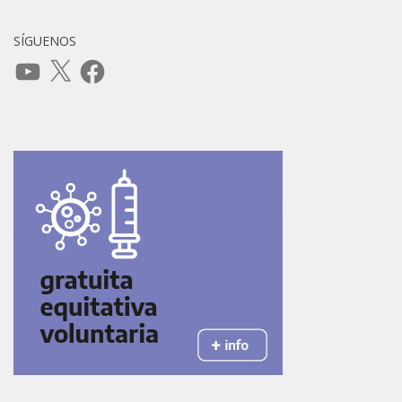
SÍGUENOS
YouTube
X
Facebook