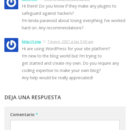
Hi there! Do you know if they make any plugins to
safeguard against hackers?
I’m kinda paranoid about losing everything I’ve worked
hard on. Any recommendations?
http://j.mp
7 mayo, 2021 a las 5:50 am
Hi are using WordPress for your site platform?
I’m new to the blog world but I’m trying to
get started and create my own. Do you require any
coding expertise to make your own blog?
Any help would be really appreciated!
DEJA UNA RESPUESTA
Comentario
*