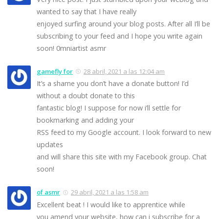
wanted to say that I have really
enjoyed surfing around your blog posts. After all I’ll be
subscribing to your feed and I hope you write again
soon! 0mniartist asmr
gamefly for
28 abril, 2021 a las 12:04 am
It’s a shame you don’t have a donate button! I’d
without a doubt donate to this
fantastic blog! I suppose for now i’ll settle for
bookmarking and adding your
RSS feed to my Google account. I look forward to new
updates
and will share this site with my Facebook group. Chat
soon!
of asmr
29 abril, 2021 a las 1:58 am
Excellent beat ! I would like to apprentice while
you amend your website, how can i subscribe for a