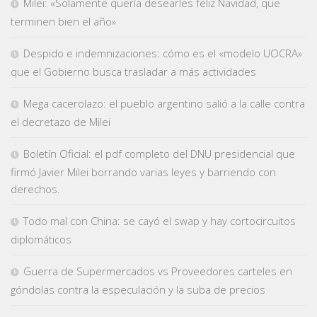
Milei: «Solamente quería desearles feliz Navidad, que
terminen bien el año»
Despido e indemnizaciones: cómo es el «modelo UOCRA»
que el Gobierno busca trasladar a más actividades
Mega cacerolazo: el pueblo argentino salió a la calle contra
el decretazo de Milei
Boletín Oficial: el pdf completo del DNU presidencial que
firmó Javier Milei borrando varias leyes y barriendo con
derechos.
Todo mal con China: se cayó el swap y hay cortocircuitos
diplomáticos
Guerra de Supermercados vs Proveedores carteles en
góndolas contra la especulación y la suba de precios