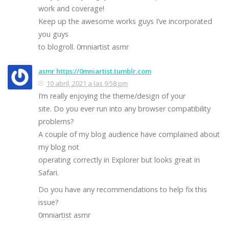
work and coverage!
Keep up the awesome works guys I’ve incorporated
you guys
to blogroll. 0mniartist asmr
asmr https://0mniartist.tumblr.com
10 abril, 2021 a las 9:58 pm
I’m really enjoying the theme/design of your
site. Do you ever run into any browser compatibility
problems?
A couple of my blog audience have complained about
my blog not
operating correctly in Explorer but looks great in
Safari.
Do you have any recommendations to help fix this
issue?
0mniartist asmr