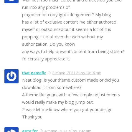
run into any problems of
plagorism or copyright infringement? My blog
has a lot of exclusive content I’ve either authored
myself or outsourced but it seems a lot of it is
popping it up all over the web without my
authorization. Do you know
any ways to help prevent content from being stolen?
I’d certainly appreciate it.
that gamefly
3 mayo, 2021 a las 10:16 pm
Neat blog! Is your theme custom made or did you
download it from somewhere?
A theme like yours with a few simple adjustements
would really make my blog jump out.
Please let me know where you got your design.
Thank you
asmr for
4 mayo, 2021 a las 3:02 am