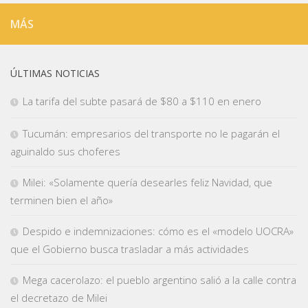
MÁS
ÚLTIMAS NOTICIAS
La tarifa del subte pasará de $80 a $110 en enero
Tucumán: empresarios del transporte no le pagarán el
aguinaldo sus choferes
Milei: «Solamente quería desearles feliz Navidad, que
terminen bien el año»
Despido e indemnizaciones: cómo es el «modelo UOCRA»
que el Gobierno busca trasladar a más actividades
Mega cacerolazo: el pueblo argentino salió a la calle contra
el decretazo de Milei