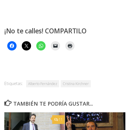
¡No te calles! COMPARTILO
Etiquetas:
Alberto Fernández
Cristina Kirchner
TAMBIÉN TE PODRÍA GUSTAR...
11