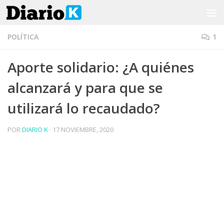
Saltar al contenido
POLÍTICA
1
Aporte solidario: ¿A quiénes
alcanzará y para que se
utilizará lo recaudado?
POR
DIARIO K
·
17 NOVIEMBRE, 2020