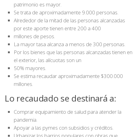
patrimonio es mayor.
Se trata de aproximadamente 9.000 personas.
Alrededor de la mitad de las personas alcanzadas
por este aporte tienen entre 200 a 400
millones de pesos.
La mayor tasa alcanza a menos de 300 personas.
Por los bienes que las personas alcanzadas tienen en
el exterior, las alícuotas son un
50% mayores.
Se estima recaudar aproximadamente $300.000
millones.
Lo recaudado se destinará a:
Comprar equipamiento de salud para atender la
pandemia.
Apoyar a las pymes con subsidios y créditos.
Urbanizar los barrios populares con obras que