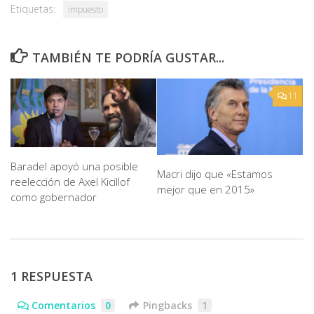
Etiquetas:
impuesto
TAMBIÉN TE PODRÍA GUSTAR...
11
Baradel apoyó una posible
Macri dijo que «Estamos
reelección de Axel Kicillof
mejor que en 2015»
como gobernador
1 RESPUESTA
Comentarios
0
Pingbacks
1