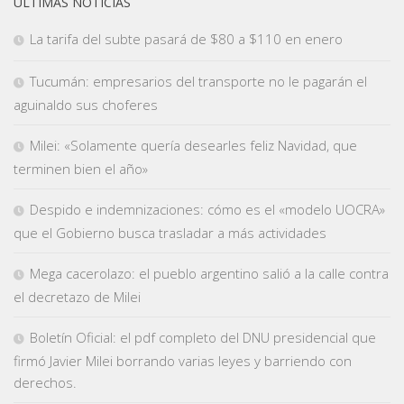
ÚLTIMAS NOTICIAS
La tarifa del subte pasará de $80 a $110 en enero
Tucumán: empresarios del transporte no le pagarán el
aguinaldo sus choferes
Milei: «Solamente quería desearles feliz Navidad, que
terminen bien el año»
Despido e indemnizaciones: cómo es el «modelo UOCRA»
que el Gobierno busca trasladar a más actividades
Mega cacerolazo: el pueblo argentino salió a la calle contra
el decretazo de Milei
Boletín Oficial: el pdf completo del DNU presidencial que
firmó Javier Milei borrando varias leyes y barriendo con
derechos.