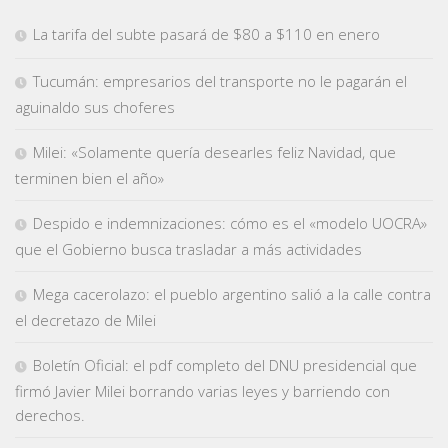
La tarifa del subte pasará de $80 a $110 en enero
Tucumán: empresarios del transporte no le pagarán el
aguinaldo sus choferes
Milei: «Solamente quería desearles feliz Navidad, que
terminen bien el año»
Despido e indemnizaciones: cómo es el «modelo UOCRA»
que el Gobierno busca trasladar a más actividades
Mega cacerolazo: el pueblo argentino salió a la calle contra
el decretazo de Milei
Boletín Oficial: el pdf completo del DNU presidencial que
firmó Javier Milei borrando varias leyes y barriendo con
derechos.