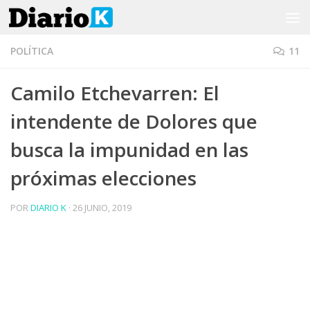
Saltar al contenido
POLÍTICA
11
Camilo Etchevarren: El
intendente de Dolores que
busca la impunidad en las
próximas elecciones
POR
DIARIO K
·
26 JUNIO, 2019