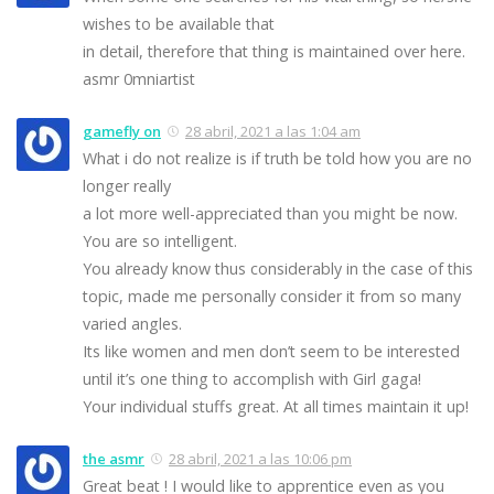
wishes to be available that
in detail, therefore that thing is maintained over here.
asmr 0mniartist
gamefly on
28 abril, 2021 a las 1:04 am
What i do not realize is if truth be told how you are no
longer really
a lot more well-appreciated than you might be now.
You are so intelligent.
You already know thus considerably in the case of this
topic, made me personally consider it from so many
varied angles.
Its like women and men don’t seem to be interested
until it’s one thing to accomplish with Girl gaga!
Your individual stuffs great. At all times maintain it up!
the asmr
28 abril, 2021 a las 10:06 pm
Great beat ! I would like to apprentice even as you