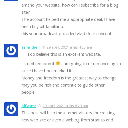
amend your website, how can i subscribe for a blog
site?
The account helped me a appropriate deal. I have
been tiny bit familiar of
this your broadcast provided vivid clear concept
asmr their
29 abril, 2021 a las 4:25 am
Hi, I do believe this is an excellent website.
I stumbledupon it
I am going to return once again
since i have bookmarked it.
Money and freedom is the greatest way to change,
may you be rich and continue to guide other
people.
off asmr
29 abril, 2021 a las 8:29 am
This post will help the internet visitors for creating
new web site or even a weblog from start to end.