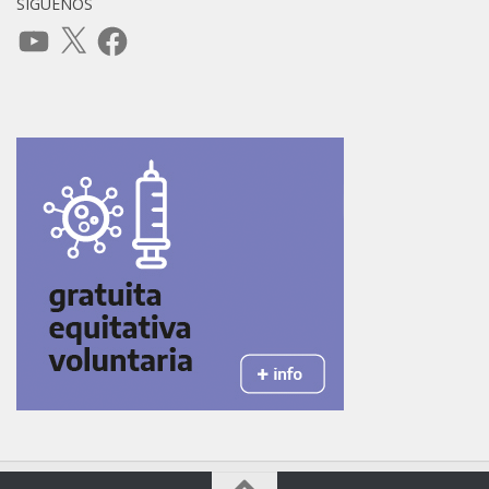
SÍGUENOS
YouTube
X
Facebook