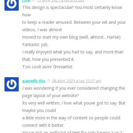
This design is spectacular! You most certainly know
how
to keep a reader amused. Between your wit and your
videos, I was almost
moved to start my own blog (well, almost…HaHa!)
Fantastic job.
I really enjoyed what you had to say, and more than
that, how you presented it.
Too cool! asmr 0mniartist
gamefly this
28 abril, 2021 a las 12:57 am
I was wondering if you ever considered changing the
page layout of your website?
Its very well written; I love what youve got to say. But
maybe you could
a little more in the way of content so people could
connect with it better.
Youve got an awful lot of text for only having 1 or 2