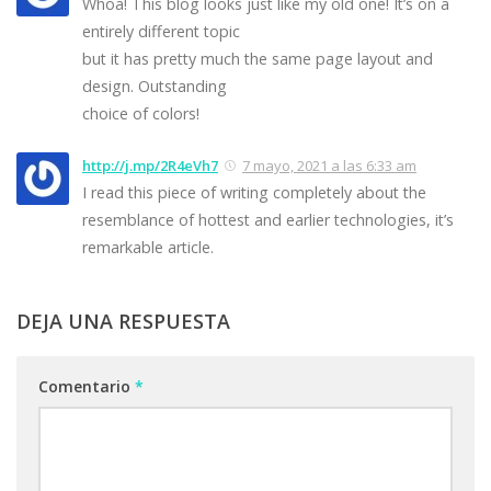
Whoa! This blog looks just like my old one! It’s on a
entirely different topic
but it has pretty much the same page layout and
design. Outstanding
choice of colors!
http://j.mp/2R4eVh7
7 mayo, 2021 a las 6:33 am
I read this piece of writing completely about the
resemblance of hottest and earlier technologies, it’s
remarkable article.
DEJA UNA RESPUESTA
Comentario
*