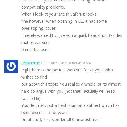
compatibility problems.
When I look at your site in Safari, it looks
fine however when opening in I.E., it has some
overlapping issues.
I merely wanted to give you a quick heads up! Besides
that, great site!
0mniartist asmr
0mniartist
11 abril, 2021 a las 4:48 pm
Right here is the perfect web site for anyone who
wishes to find
out about this topic. You realize a whole lot its almost
hard to argue with you (not that I actually will need
to…HaHa).
You definitely put a fresh spin on a subject which has
been discussed for years.
Great stuff, just wonderful! 0mniartist asmr