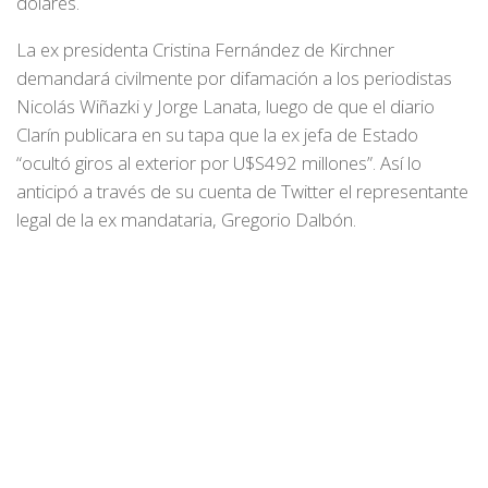
dólares.
La ex presidenta Cristina Fernández de Kirchner
demandará civilmente por difamación a los periodistas
Nicolás Wiñazki y Jorge Lanata, luego de que el diario
Clarín publicara en su tapa que la ex jefa de Estado
“ocultó giros al exterior por U$S492 millones”. Así lo
anticipó a través de su cuenta de Twitter el representante
legal de la ex mandataria, Gregorio Dalbón.