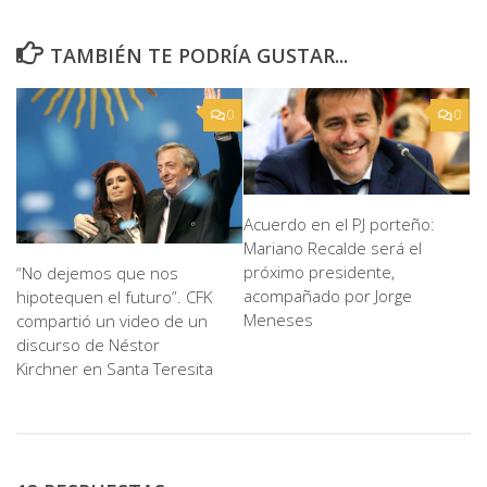
TAMBIÉN TE PODRÍA GUSTAR...
0
0
Acuerdo en el PJ porteño:
Mariano Recalde será el
próximo presidente,
“No dejemos que nos
acompañado por Jorge
hipotequen el futuro”. CFK
Meneses
compartió un video de un
discurso de Néstor
Kirchner en Santa Teresita