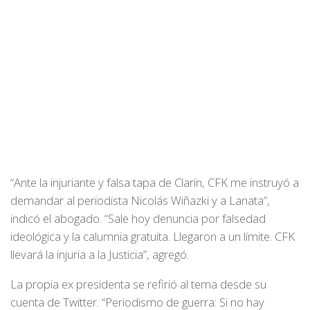
“Ante la injuriante y falsa tapa de Clarín, CFK me instruyó a
demandar al periodista Nicolás Wiñazki y a Lanata”,
indicó el abogado. “Sale hoy denuncia por falsedad
ideológica y la calumnia gratuita. Llegaron a un límite. CFK
llevará la injuria a la Justicia”, agregó.
La propia ex presidenta se refirió al tema desde su
cuenta de Twitter. “Periodismo de guerra: Si no hay