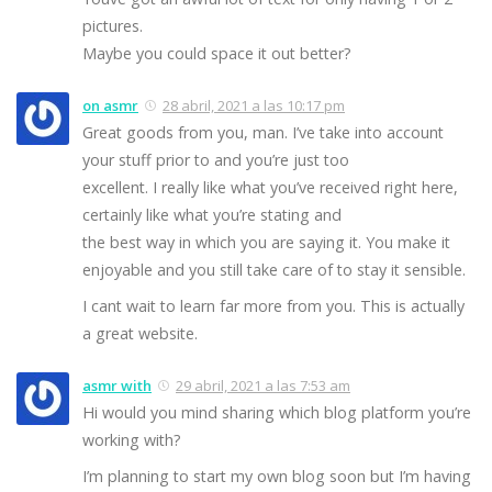
pictures.
Maybe you could space it out better?
on asmr
28 abril, 2021 a las 10:17 pm
Great goods from you, man. I’ve take into account
your stuff prior to and you’re just too
excellent. I really like what you’ve received right here,
certainly like what you’re stating and
the best way in which you are saying it. You make it
enjoyable and you still take care of to stay it sensible.
I cant wait to learn far more from you. This is actually
a great website.
asmr with
29 abril, 2021 a las 7:53 am
Hi would you mind sharing which blog platform you’re
working with?
I’m planning to start my own blog soon but I’m having