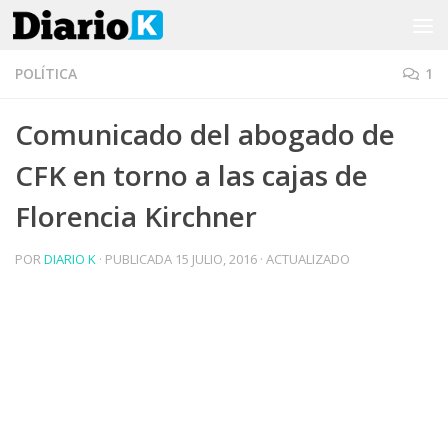
Saltar al contenido
POLÍTICA
1
Comunicado del abogado de
CFK en torno a las cajas de
Florencia Kirchner
POR
DIARIO K
· PUBLICADA
15 JULIO, 2016
· ACTUALIZADO