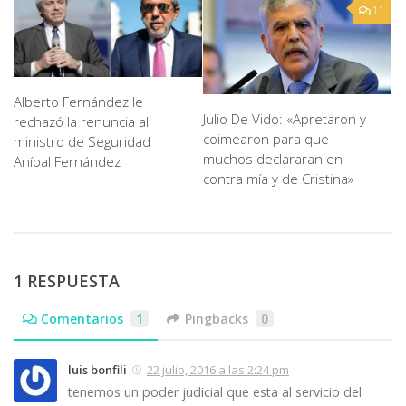
11
Alberto Fernández le
Julio De Vido: «Apretaron y
rechazó la renuncia al
coimearon para que
ministro de Seguridad
muchos declararan en
Aníbal Fernández
contra mía y de Cristina»
1 RESPUESTA
Comentarios
1
Pingbacks
0
luis bonfili
22 julio, 2016 a las 2:24 pm
tenemos un poder judicial que esta al servicio del