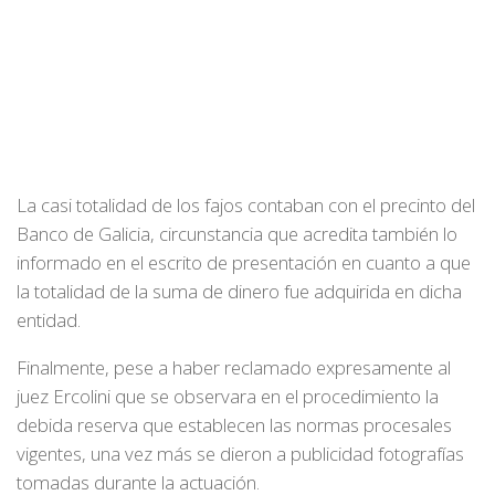
La casi totalidad de los fajos contaban con el precinto del
Banco de Galicia, circunstancia que acredita también lo
informado en el escrito de presentación en cuanto a que
la totalidad de la suma de dinero fue adquirida en dicha
entidad.
Finalmente, pese a haber reclamado expresamente al
juez Ercolini que se observara en el procedimiento la
debida reserva que establecen las normas procesales
vigentes, una vez más se dieron a publicidad fotografías
tomadas durante la actuación.