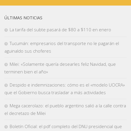
ÚLTIMAS NOTICIAS
La tarifa del subte pasará de $80 a $110 en enero
Tucumán: empresarios del transporte no le pagarán el
aguinaldo sus choferes
Milei: «Solamente quería desearles feliz Navidad, que
terminen bien el año»
Despido e indemnizaciones: cómo es el «modelo UOCRA»
que el Gobierno busca trasladar a más actividades
Mega cacerolazo: el pueblo argentino salió a la calle contra
el decretazo de Milei
Boletín Oficial: el pdf completo del DNU presidencial que