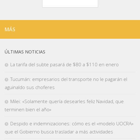
MÁS
ÚLTIMAS NOTICIAS
La tarifa del subte pasará de $80 a $110 en enero
Tucumán: empresarios del transporte no le pagarán el
aguinaldo sus choferes
Milei: «Solamente quería desearles feliz Navidad, que
terminen bien el año»
Despido e indemnizaciones: cómo es el «modelo UOCRA»
que el Gobierno busca trasladar a más actividades