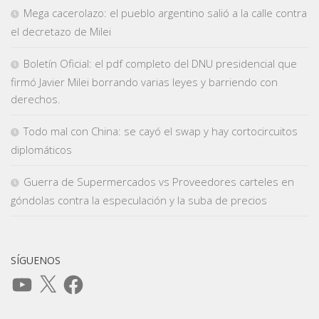
Mega cacerolazo: el pueblo argentino salió a la calle contra
el decretazo de Milei
Boletín Oficial: el pdf completo del DNU presidencial que
firmó Javier Milei borrando varias leyes y barriendo con
derechos.
Todo mal con China: se cayó el swap y hay cortocircuitos
diplomáticos
Guerra de Supermercados vs Proveedores carteles en
góndolas contra la especulación y la suba de precios
SÍGUENOS
YouTube
X
Facebook