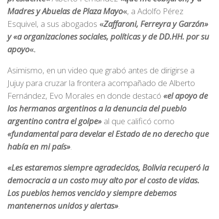
Madres y Abuelas de Plaza Mayo
«
, a Adolfo Pérez
Esquivel, a sus abogados
«
Zaffaroni, Ferreyra y Garzón»
y «a organizaciones sociales, políticas y de DD.HH. por su
apoyo
«.
Asimismo, en un video que grabó antes de dirigirse a
Jujuy para cruzar la frontera acompañado de Alberto
Fernández, Evo Morales en donde destacó
«el apoyo de
los hermanos argentinos a la denuncia del pueblo
argentino contra el golpe»
al que calificó como
«fundamental para develar el Estado de no derecho que
había en mi país»
.
«Les estaremos siempre agradecidos, Bolivia recuperó la
democracia a un costo muy alto por el costo de vidas.
Los pueblos hemos vencido y siempre debemos
mantenernos unidos y alertas»
.