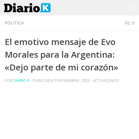
Saltar al contenido
POLÍTICA
0
El emotivo mensaje de Evo
Morales para la Argentina:
«Dejo parte de mi corazón»
POR
DIARIO K
· PUBLICADA
9 NOVIEMBRE, 2020
· ACTUALIZADO