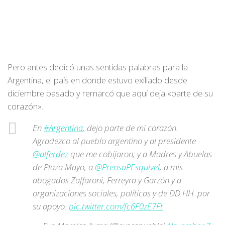
Pero antes dedicó unas sentidas palabras para la
Argentina, el país en donde estuvo exiliado desde
diciembre pasado y remarcó que aquí deja «parte de su
corazón».
En
#Argentina
, dejo parte de mi corazón.
Agradezco al pueblo argentino y al presidente
@alferdez
que me cobijaron; y a Madres y Abuelas
de Plaza Mayo, a
@PrensaPEsquivel
, a mis
abogados Zaffaroni, Ferreyra y Garzón y a
organizaciones sociales, políticas y de DD.HH. por
su apoyo.
pic.twitter.com/fc6F0zE7Ft