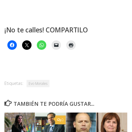
¡No te calles! COMPARTILO
Etiquetas:
Evo Morales
TAMBIÉN TE PODRÍA GUSTAR...
0