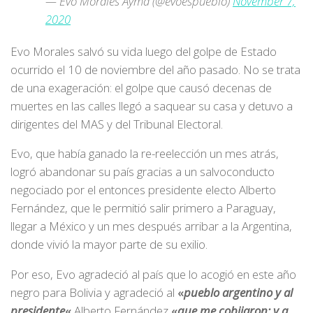
— Evo Morales Ayma (@evoespueblo)
November 7,
2020
Evo Morales salvó su vida luego del golpe de Estado
ocurrido el 10 de noviembre del año pasado. No se trata
de una exageración: el golpe que causó decenas de
muertes en las calles llegó a saquear su casa y detuvo a
dirigentes del MAS y del Tribunal Electoral.
Evo, que había ganado la re-reelección un mes atrás,
logró abandonar su país gracias a un salvoconducto
negociado por el entonces presidente electo Alberto
Fernández, que le permitió salir primero a Paraguay,
llegar a México y un mes después arribar a la Argentina,
donde vivió la mayor parte de su exilio.
Por eso, Evo agradeció al país que lo acogió en este año
negro para Bolivia y agradeció al
«
pueblo argentino y al
presidente
«
Alberto Fernández
«
que me cobijaron; y a