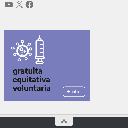
YouTube
X
Facebook