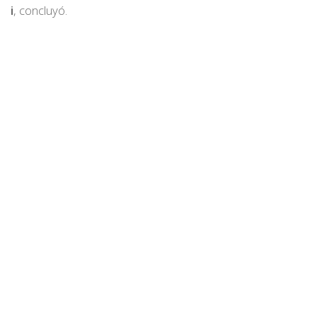
i
, concluyó.