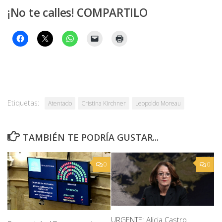
¡No te calles! COMPARTILO
Etiquetas:
Atentado
Cristina Kirchner
Leopoldo Moreau
TAMBIÉN TE PODRÍA GUSTAR...
0
0
URGENTE: Alicia Castro