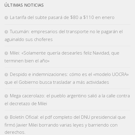
ÚLTIMAS NOTICIAS
La tarifa del subte pasará de $80 a $110 en enero
Tucumán: empresarios del transporte no le pagarán el
aguinaldo sus choferes
Milei: «Solamente quería desearles feliz Navidad, que
terminen bien el año»
Despido e indemnizaciones: cómo es el «modelo UOCRA»
que el Gobierno busca trasladar a más actividades
Mega cacerolazo: el pueblo argentino salió a la calle contra
el decretazo de Milei
Boletín Oficial: el pdf completo del DNU presidencial que
firmó Javier Milei borrando varias leyes y barriendo con
derechos.