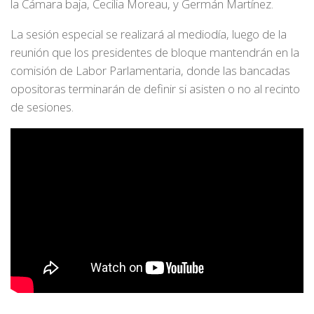
la Cámara baja, Cecilia Moreau, y Germán Martínez.
La sesión especial se realizará al mediodía, luego de la
reunión que los presidentes de bloque mantendrán en la
comisión de Labor Parlamentaria, donde las bancadas
opositoras terminarán de definir si asisten o no al recinto
de sesiones.