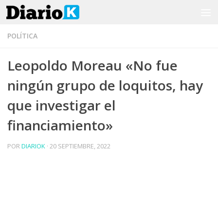
Saltar al contenido
POLÍTICA
Leopoldo Moreau «No fue
ningún grupo de loquitos, hay
que investigar el
financiamiento»
POR
DIARIOK
·
20 SEPTIEMBRE, 2022