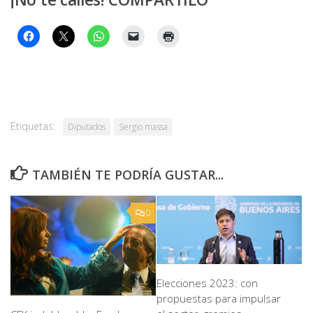
Etiquetas:
Diputados
Sergio massa
TAMBIÉN TE PODRÍA GUSTAR...
0
Elecciones 2023: con
propuestas para impulsar