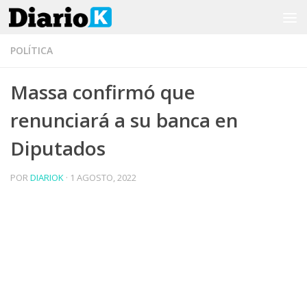
Saltar al contenido
POLÍTICA
Massa confirmó que
renunciará a su banca en
Diputados
POR
DIARIOK
·
1 AGOSTO, 2022