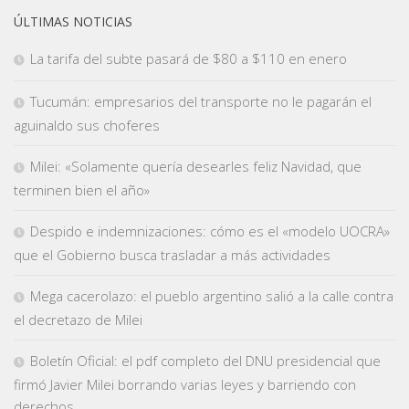
ÚLTIMAS NOTICIAS
La tarifa del subte pasará de $80 a $110 en enero
Tucumán: empresarios del transporte no le pagarán el
aguinaldo sus choferes
Milei: «Solamente quería desearles feliz Navidad, que
terminen bien el año»
Despido e indemnizaciones: cómo es el «modelo UOCRA»
que el Gobierno busca trasladar a más actividades
Mega cacerolazo: el pueblo argentino salió a la calle contra
el decretazo de Milei
Boletín Oficial: el pdf completo del DNU presidencial que
firmó Javier Milei borrando varias leyes y barriendo con
derechos.