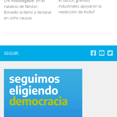
el sector, gremios
CFK indoblegable: En el
industriales apoyaron la
natalicio de Néstor,
reelección de Kicillof
Bonadio la llamó a declarar
en ocho causas
SEGUIR: