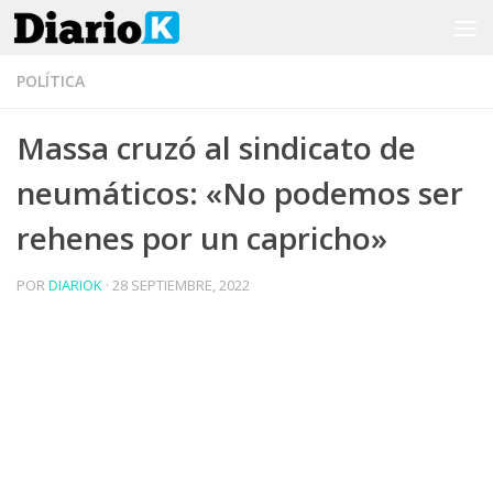
Saltar al contenido
POLÍTICA
Massa cruzó al sindicato de
neumáticos: «No podemos ser
rehenes por un capricho»
POR
DIARIOK
·
28 SEPTIEMBRE, 2022