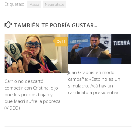
Etiquetas:
Massa
Neumáticos
TAMBIÉN TE PODRÍA GUSTAR...
11
Juan Grabois en modo
campaña: «Esto no es un
Carrió no descartó
simulacro. Acá hay un
competir con Cristina, dijo
candidato a presidente»
que los precios bajan y
que Macri sufre la pobreza
(VIDEO)