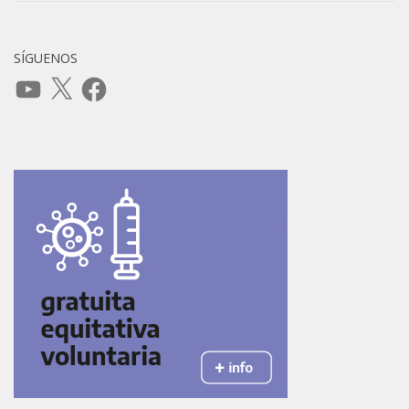
SÍGUENOS
YouTube
X
Facebook