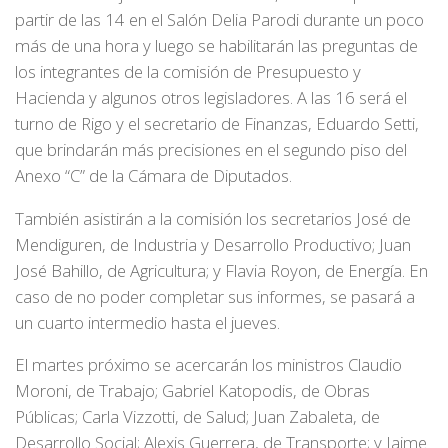
partir de las 14 en el Salón Delia Parodi durante un poco
más de una hora y luego se habilitarán las preguntas de
los integrantes de la comisión de Presupuesto y
Hacienda y algunos otros legisladores. A las 16 será el
turno de Rigo y el secretario de Finanzas, Eduardo Setti,
que brindarán más precisiones en el segundo piso del
Anexo “C” de la Cámara de Diputados.
También asistirán a la comisión los secretarios José de
Mendiguren, de Industria y Desarrollo Productivo; Juan
José Bahillo, de Agricultura; y Flavia Royon, de Energía. En
caso de no poder completar sus informes, se pasará a
un cuarto intermedio hasta el jueves.
El martes próximo se acercarán los ministros Claudio
Moroni, de Trabajo; Gabriel Katopodis, de Obras
Públicas; Carla Vizzotti, de Salud; Juan Zabaleta, de
Desarrollo Social; Alexis Guerrera, de Transporte; y Jaime