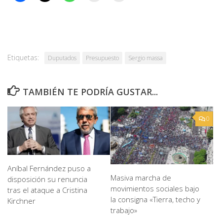
Etiquetas:
Duputados
Presupuesto
Sergio massa
TAMBIÉN TE PODRÍA GUSTAR...
0
Aníbal Fernández puso a
Masiva marcha de
disposición su renuncia
movimientos sociales bajo
tras el ataque a Cristina
la consigna «Tierra, techo y
Kirchner
trabajo»