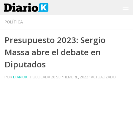
Saltar al contenido
POLÍTICA
Presupuesto 2023: Sergio
Massa abre el debate en
Diputados
POR
DIARIOK
· PUBLICADA
28 SEPTIEMBRE, 2022
· ACTUALIZADO