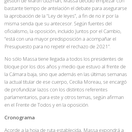
gestión de Martín Guzmán, Massa decidió empezar con
bastante tiempo de antelación el debate para asegurarse
la aprobación de la “Ley de leyes”, a fin de no ir por la
misma senda que su antecesor. Según fuentes del
oficialismo, la oposición, incluido Juntos por el Cambio,
“está con una mayor predisposición a acompañar el
Presupuesto para no repetir el rechazo de 2021”.
No sólo Massa tiene llegada a todos los presidentes de
bloque por los dos años y medio que estuvo al frente de
la Cámara baja, sino que además en las últimas semanas
la actual titular de ese cuerpo, Cecilia Moreau, se encargó
de profundizar lazos con los distintos referentes
parlamentarios, para este y otros temas, según afirman
en el Frente de Todos y en la oposición.
Cronograma
Acorde a la hoja de ruta establecida, Massa expondrá a