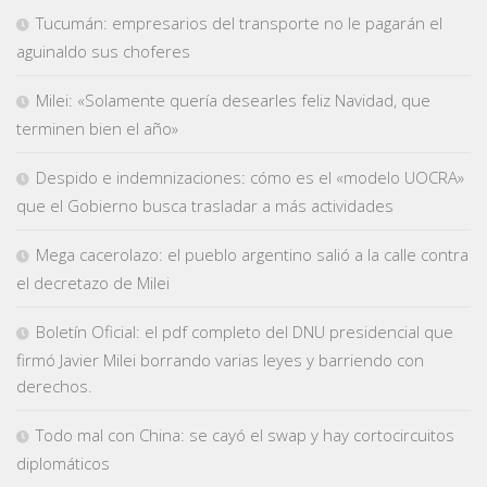
Tucumán: empresarios del transporte no le pagarán el
aguinaldo sus choferes
Milei: «Solamente quería desearles feliz Navidad, que
terminen bien el año»
Despido e indemnizaciones: cómo es el «modelo UOCRA»
que el Gobierno busca trasladar a más actividades
Mega cacerolazo: el pueblo argentino salió a la calle contra
el decretazo de Milei
Boletín Oficial: el pdf completo del DNU presidencial que
firmó Javier Milei borrando varias leyes y barriendo con
derechos.
Todo mal con China: se cayó el swap y hay cortocircuitos
diplomáticos