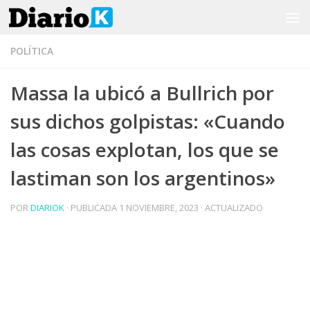
Saltar al contenido
POLÍTICA
Massa la ubicó a Bullrich por
sus dichos golpistas: «Cuando
las cosas explotan, los que se
lastiman son los argentinos»
POR
DIARIOK
· PUBLICADA
1 NOVIEMBRE, 2023
· ACTUALIZADO