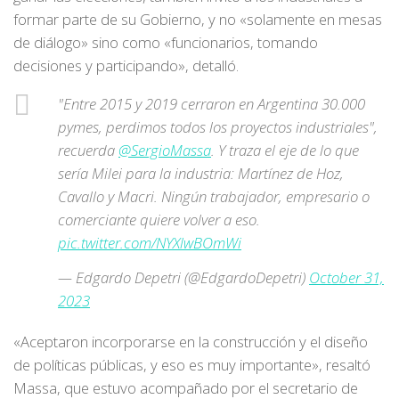
formar parte de su Gobierno, y no «solamente en mesas
de diálogo» sino como «funcionarios, tomando
decisiones y participando», detalló.
"Entre 2015 y 2019 cerraron en Argentina 30.000
pymes, perdimos todos los proyectos industriales",
recuerda
@SergioMassa
. Y traza el eje de lo que
sería Milei para la industria: Martínez de Hoz,
Cavallo y Macri. Ningún trabajador, empresario o
comerciante quiere volver a eso.
pic.twitter.com/NYXlwBOmWi
— Edgardo Depetri (@EdgardoDepetri)
October 31,
2023
«Aceptaron incorporarse en la construcción y el diseño
de políticas públicas, y eso es muy importante», resaltó
Massa, que estuvo acompañado por el secretario de