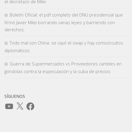
el decretazo de Milei
Boletín Oficial: el pdf completo del DNU presidencial que
firmó Javier Milei borrando varias leyes y barriendo con
derechos.
Todo mal con China: se cayó el swap y hay cortocircuitos
diplomáticos
Guerra de Supermercados vs Proveedores carteles en
góndolas contra la especulación y la suba de precios
SÍGUENOS
YouTube
X
Facebook