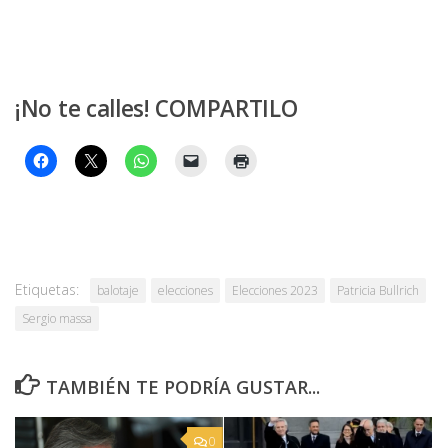
¡No te calles! COMPARTILO
Etiquetas:
balotaje
elecciones
Elecciones 2023
Patricia Bullrich
Sergio massa
TAMBIÉN TE PODRÍA GUSTAR...
0