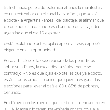
Bullrich había generado polémica el lunes la manifestar,
en una entrevista con el canal La Nación+, que «ojalá
explote» la Argentina «antes» del balotaje, al afirmar que
«lo que nos está pasando es el anuncio de la tragedia
argentina que el día 19 explota».
«Está explotando antes, ojalá explote antes», expresó la
dirigente en esa oportunidad.
Pero, al hacérsele la observación de los periodistas
sobre sus dichos, la excandidata rápidamente se
contradijo: «No es que ojalá explote, es que ya explotó,
están tirados arriba. Lo único que quieren es ganar las
elecciones para llevar al país al 80 u 85% de pobres»,
denunció.
En diálogo con los medios que asistieron al encuentro en
la UIA, Massa dijo tener una «mirada constructiva a la