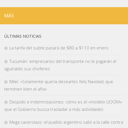
MÁS
ÚLTIMAS NOTICIAS
La tarifa del subte pasará de $80 a $110 en enero
Tucumán: empresarios del transporte no le pagarán el
aguinaldo sus choferes
Milei: «Solamente quería desearles feliz Navidad, que
terminen bien el año»
Despido e indemnizaciones: cómo es el «modelo UOCRA»
que el Gobierno busca trasladar a más actividades
Mega cacerolazo: el pueblo argentino salió a la calle contra