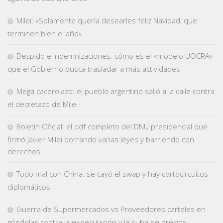
Milei: «Solamente quería desearles feliz Navidad, que
terminen bien el año»
Despido e indemnizaciones: cómo es el «modelo UOCRA»
que el Gobierno busca trasladar a más actividades
Mega cacerolazo: el pueblo argentino salió a la calle contra
el decretazo de Milei
Boletín Oficial: el pdf completo del DNU presidencial que
firmó Javier Milei borrando varias leyes y barriendo con
derechos.
Todo mal con China: se cayó el swap y hay cortocircuitos
diplomáticos
Guerra de Supermercados vs Proveedores carteles en
góndolas contra la especulación y la suba de precios