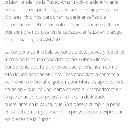
prisión, la líder de la Tupac Amaru volvió a denunciar la
persecución y apuntó al gobernador de Jujuy, Gerardo
Morales. «No nos perdonan haberle enseñado a
compañeros del mismo color de piel a pararse ante los
que siempre nos pisaron la cabeza», enfatizó en diálogo
con La García, por AM750.
La condena contra Sala se conoció este jueves y fue en el
marco de la causa conocida como «Pibes villeros»,
donde tenía dos fallos previos que la señalaban como
jefa de una asociación ilícita. Tras conocida la sentencia
del máximo tribunal, el gobernador Morales aprovechó la
situación y publicó una “carta abierta al kirchnerismo” en
la que anunció que pedirá a la Fiscalía de Estado,
querellante en la causa, que Sala pase a cumplir la pena
en cárcel común, y presentó un proyecto para expropiar
los bienes de la Tupac.