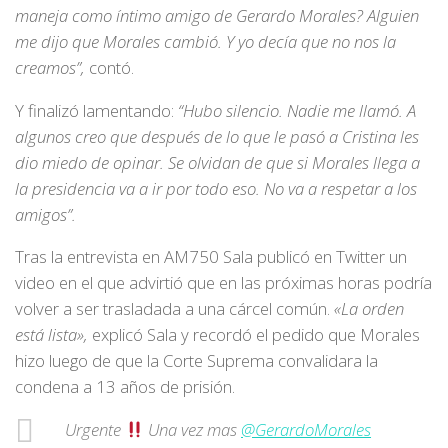
maneja como íntimo amigo de Gerardo Morales? Alguien
me dijo que Morales cambió. Y yo decía que no nos la
creamos”,
contó.
Y finalizó lamentando:
“Hubo silencio. Nadie me llamó. A
algunos creo que después de lo que le pasó a Cristina les
dio miedo de opinar. Se olvidan de que si Morales llega a
la presidencia va a ir por todo eso. No va a respetar a los
amigos”.
Tras la entrevista en AM750 Sala publicó en Twitter un
video en el que advirtió que en las próximas horas podría
volver a ser trasladada a una cárcel común.
«La orden
está lista»,
explicó Sala y recordó el pedido que Morales
hizo luego de que la Corte Suprema convalidara la
condena a 13 años de prisión.
Urgente
Una vez mas
@GerardoMorales