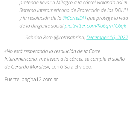
pretende llevar a Milagro a la cárcel violando así el
Sistema Interamericano de Protección de los DDHH
y la resolución de la
@CorteIDH
que protege la vida
de la dirigente social
pic.twitter.com/Ku6qmTC6qk
— Sabrina Roth (@rothsabrina)
December 16, 2022
«No está respetando la resolución de la Corte
Interamericana. me llevan a la cárcel, se cumple el sueño
de Gerardo Morales»
, cerró Sala el video.
Fuente: pagina12.com.ar