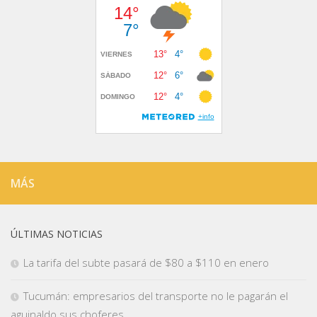
MÁS
ÚLTIMAS NOTICIAS
La tarifa del subte pasará de $80 a $110 en enero
Tucumán: empresarios del transporte no le pagarán el
aguinaldo sus choferes