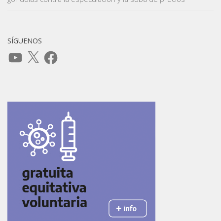
SÍGUENOS
YouTube
X
Facebook