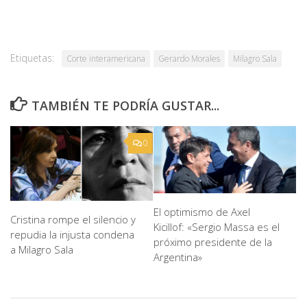
Etiquetas:
Corte interamericana
Gerardo Morales
Milagro Sala
TAMBIÉN TE PODRÍA GUSTAR...
0
El optimismo de Axel
Cristina rompe el silencio y
Kicillof: «Sergio Massa es el
repudia la injusta condena
próximo presidente de la
a Milagro Sala
Argentina»