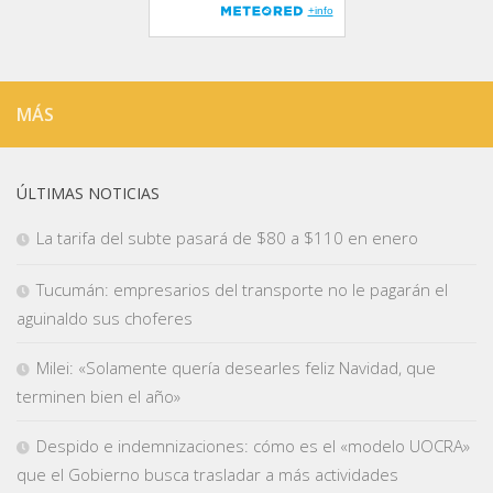
MÁS
ÚLTIMAS NOTICIAS
La tarifa del subte pasará de $80 a $110 en enero
Tucumán: empresarios del transporte no le pagarán el
aguinaldo sus choferes
Milei: «Solamente quería desearles feliz Navidad, que
terminen bien el año»
Despido e indemnizaciones: cómo es el «modelo UOCRA»
que el Gobierno busca trasladar a más actividades