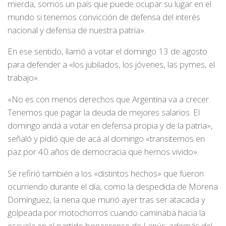
mierda, somos un país que puede ocupar su lugar en el
mundo si tenemos convicción de defensa del interés
nacional y defensa de nuestra patria».
En ese sentido, llamó a votar el domingo 13 de agosto
para defender a «los jubilados, los jóvenes, las pymes, el
trabajo».
«No es con menos derechos que Argentina va a crecer.
Tenemos que pagar la deuda de mejores salarios. El
domingo andá a votar en defensa propia y de la patria»,
señaló y pidió que de acá al domingo «transitemos en
paz por 40 años de democracia que hemos vivido».
Se refirió también a los «distintos hechos» que fueron
ocurriendo durante el día, como la despedida de Morena
Domínguez, la nena que murió ayer tras ser atacada y
golpeada por motochorros cuando caminaba hacia la
escuela en el partido bonaerense de Lanús; además del