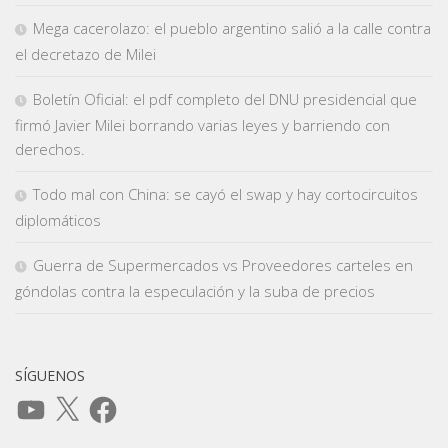
Mega cacerolazo: el pueblo argentino salió a la calle contra
el decretazo de Milei
Boletín Oficial: el pdf completo del DNU presidencial que
firmó Javier Milei borrando varias leyes y barriendo con
derechos.
Todo mal con China: se cayó el swap y hay cortocircuitos
diplomáticos
Guerra de Supermercados vs Proveedores carteles en
góndolas contra la especulación y la suba de precios
SÍGUENOS
YouTube
X
Facebook