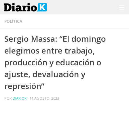
Saltar al contenido
POLÍTICA
Sergio Massa: “El domingo
elegimos entre trabajo,
producción y educación o
ajuste, devaluación y
represión”
POR
DIARIOK
·
11 AGOSTO, 2023