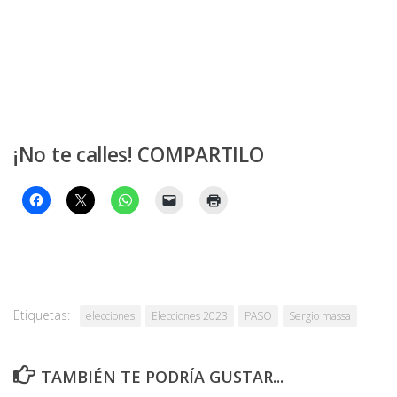
¡No te calles! COMPARTILO
Etiquetas:
elecciones
Elecciones 2023
PASO
Sergio massa
TAMBIÉN TE PODRÍA GUSTAR...