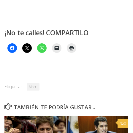
¡No te calles! COMPARTILO
Etiquetas:
Macri
TAMBIÉN TE PODRÍA GUSTAR...
0