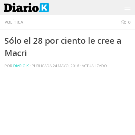
Saltar al contenido
POLÍTICA
0
Sólo el 28 por ciento le cree a
Macri
POR
DIARIO K
· PUBLICADA
24 MAYO, 2016
· ACTUALIZADO