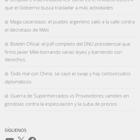
que el Gobierno busca trasladar a más actividades
Mega cacerolazo: el pueblo argentino salió a la calle contra
el decretazo de Milei
Boletín Oficial: el pdf completo del DNU presidencial que
firmó Javier Milei borrando varias leyes y barriendo con
derechos.
Todo mal con China: se cayó el swap y hay cortocircuitos
diplomáticos
Guerra de Supermercados vs Proveedores carteles en
góndolas contra la especulación y la suba de precios
SÍGUENOS
YouTube
X
Facebook