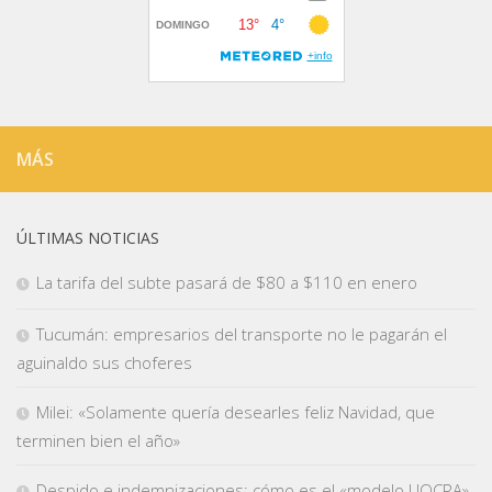
MÁS
ÚLTIMAS NOTICIAS
La tarifa del subte pasará de $80 a $110 en enero
Tucumán: empresarios del transporte no le pagarán el
aguinaldo sus choferes
Milei: «Solamente quería desearles feliz Navidad, que
terminen bien el año»
Despido e indemnizaciones: cómo es el «modelo UOCRA»