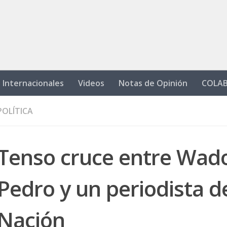
Internacionales
Videos
Notas de Opinión
COLA
POLÍTICA
Tenso cruce entre Wad
Pedro y un periodista d
Nación