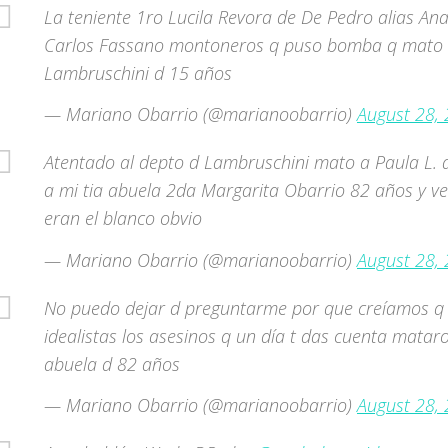
La teniente 1ro Lucila Revora de De Pedro alias Ana
Carlos Fassano montoneros q puso bomba q mato 
Lambruschini d 15 años
— Mariano Obarrio (@marianoobarrio)
August 28,
Atentado al depto d Lambruschini mato a Paula L. 
a mi tia abuela 2da Margarita Obarrio 82 años y ve
eran el blanco obvio
— Mariano Obarrio (@marianoobarrio)
August 28,
No puedo dejar d preguntarme por que creíamos q
idealistas los asesinos q un día t das cuenta mataro
abuela d 82 años
— Mariano Obarrio (@marianoobarrio)
August 28,