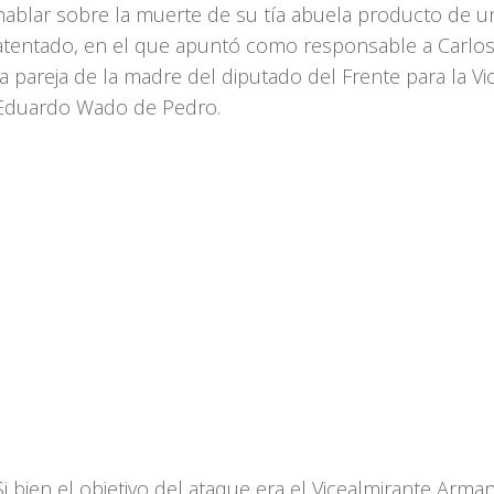
hablar sobre la muerte de su tía abuela producto de u
atentado, en el que apuntó como responsable a Carlos
la pareja de la madre del diputado del Frente para la Vic
Eduardo Wado de Pedro.
Si bien el objetivo del ataque era el Vicealmirante Arma