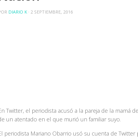
POR
DIARIO K
·
2 SEPTIEMBRE, 2016
En Twitter, el periodista acusó a la pareja de la mamá d
de un atentado en el que murió un familiar suyo.
El periodista Mariano Obarrio usó su cuenta de Twitter 