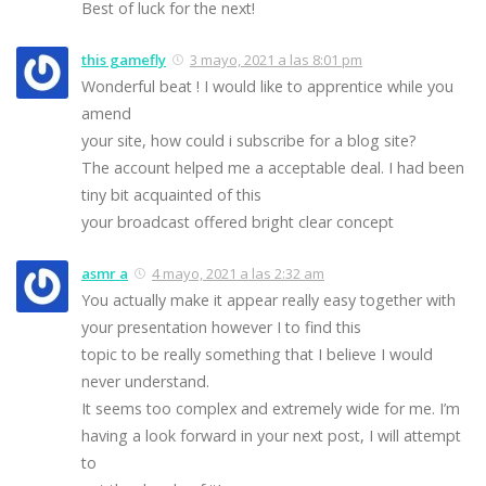
Best of luck for the next!
this gamefly
3 mayo, 2021 a las 8:01 pm
Wonderful beat ! I would like to apprentice while you
amend
your site, how could i subscribe for a blog site?
The account helped me a acceptable deal. I had been
tiny bit acquainted of this
your broadcast offered bright clear concept
asmr a
4 mayo, 2021 a las 2:32 am
You actually make it appear really easy together with
your presentation however I to find this
topic to be really something that I believe I would
never understand.
It seems too complex and extremely wide for me. I’m
having a look forward in your next post, I will attempt
to