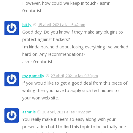
However, how could we keep in touch? asmr
0mniartist
bit.ly
15 abril, 2021 a las 5:42 pm
Good day! Do you know if they make any plugins to
protect against hackers?
I’m kinda paranoid about losing everything I’ve worked
hard on. Any recommendations?
asmr 0mniartist
my gamefly
27 abril, 2021 a las 9:30 pm
If you would like to get a good deal from this piece of
writing then you have to apply such techniques to
your won web site.
asmr is
28 abril, 2021 a las 10:22 pm
You really make it seem so easy along with your
presentation but I to find this topic to be actually one