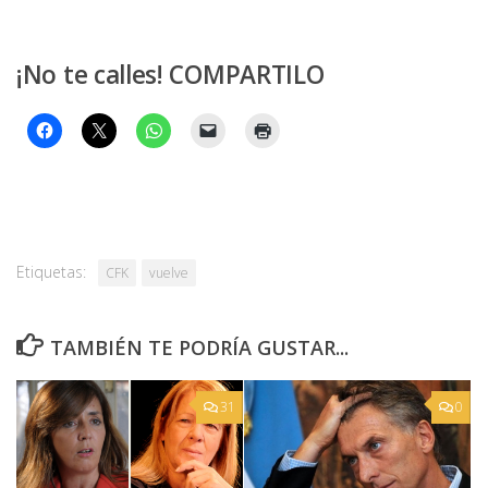
¡No te calles! COMPARTILO
Etiquetas:
CFK
vuelve
TAMBIÉN TE PODRÍA GUSTAR...
31
0