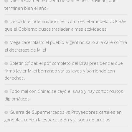
Milei: «Solamente quería desearles feliz Navidad, que
terminen bien el año»
Despido e indemnizaciones: cómo es el «modelo UOCRA»
que el Gobierno busca trasladar a más actividades
Mega cacerolazo: el pueblo argentino salió a la calle contra
el decretazo de Milei
Boletín Oficial: el pdf completo del DNU presidencial que
firmó Javier Milei borrando varias leyes y barriendo con
derechos.
Todo mal con China: se cayó el swap y hay cortocircuitos
diplomáticos
Guerra de Supermercados vs Proveedores carteles en
góndolas contra la especulación y la suba de precios