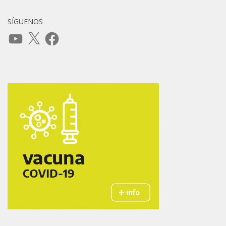
SÍGUENOS
YouTube
X
Facebook