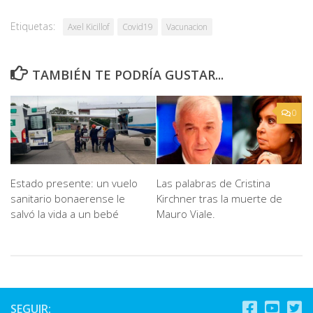
Etiquetas:
Axel Kicillof
Covid19
Vacunacion
TAMBIÉN TE PODRÍA GUSTAR...
0
Estado presente: un vuelo
Las palabras de Cristina
sanitario bonaerense le
Kirchner tras la muerte de
salvó la vida a un bebé
Mauro Viale.
SEGUIR: