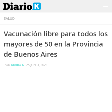
Saltar al contenido
SALUD
Vacunación libre para todos los
mayores de 50 en la Provincia
de Buenos Aires
POR
DIARIO K
·
25 JUNIO, 2021