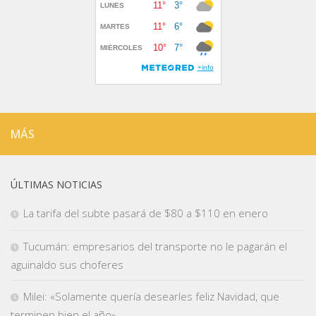
MÁS
ÚLTIMAS NOTICIAS
La tarifa del subte pasará de $80 a $110 en enero
Tucumán: empresarios del transporte no le pagarán el
aguinaldo sus choferes
Milei: «Solamente quería desearles feliz Navidad, que
terminen bien el año»