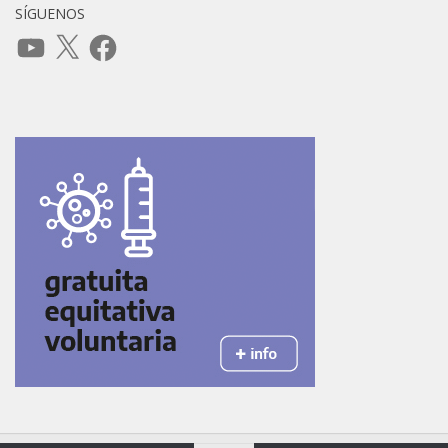
SÍGUENOS
YouTube
X
Facebook