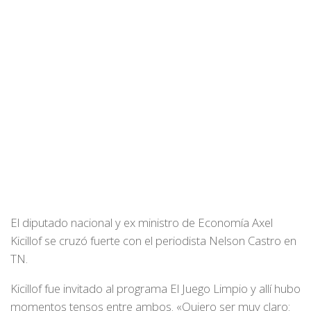
El diputado nacional y ex ministro de Economía Axel
Kicillof se cruzó fuerte con el periodista Nelson Castro en
TN.
Kicillof fue invitado al programa El Juego Limpio y allí hubo
momentos tensos entre ambos. «Quiero ser muy claro: