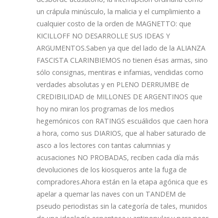
un crápula minúsculo, la malicia y el cumplimiento a
cualquier costo de la orden de MAGNETTO: que
KICILLOFF NO DESARROLLE SUS IDEAS Y
ARGUMENTOS.Saben ya que del lado de la ALIANZA
FASCISTA CLARINBIEMOS no tienen ésas armas, sino
sólo consignas, mentiras e infamias, vendidas como
verdades absolutas y en PLENO DERRUMBE de
CREDIBILIDAD de MILLONES DE ARGENTINOS que
hoy no miran los programas de los medios
hegemónicos con RATINGS escuálidos que caen hora
a hora, como sus DIARIOS, que al haber saturado de
asco a los lectores con tantas calumnias y
acusaciones NO PROBADAS, reciben cada día más
devoluciones de los kiosqueros ante la fuga de
compradores.Ahora están en la etapa agónica que es
apelar a quemar las naves con un TANDEM de
pseudo periodistas sin la categoría de tales, munidos