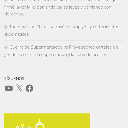
firmó Javier Milei borrando varias leyes y barriendo con
derechos.
Todo mal con China: se cayó el swap y hay cortocircuitos
diplomáticos
Guerra de Supermercados vs Proveedores carteles en
góndolas contra la especulación y la suba de precios
SÍGUENOS
YouTube
X
Facebook