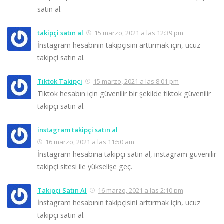
satın al.
takipçi satın al
15 marzo, 2021 a las 12:39 pm
İnstagram hesabının takipçisini arttırmak için, ucuz
takipçi satın al.
Tiktok Takipçi
15 marzo, 2021 a las 8:01 pm
Tiktok hesabın için güvenilir bir şekilde tiktok güvenilir
takipçi satın al.
instagram takipçi satın al
16 marzo, 2021 a las 11:50 am
İnstagram hesabına takipçi satın al, instagram güvenilir
takipçi sitesi ile yükselişe geç.
Takipçi Satın Al
16 marzo, 2021 a las 2:10 pm
İnstagram hesabının takipçisini arttırmak için, ucuz
takipçi satın al.