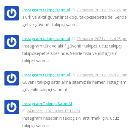
İnstagram takipçi satın al
23 marzo, 2021 a las 2:25 pm
Türk ve aktif güvenilir takipçi, takipcisepette’de! Sende
gel ve güvenilir takipçi satın al.
İnstagram takipçi satın al
23 marzo, 2021 a las 4:25 pm
İnstagram türk ve aktif güvenilir takipci, ucuz takipçi
takipcisepette sitesinde. Sende tıkla ve instagram
takipçi satın al.
İnstagram takipçi satın al
23 marzo, 2021 a las 8:21 pm
Güvenli takipçi satın alma sitemiz ile hemen instagram
güvenilir takipçi satın al.
İnstagram Takipçi Satın Al
24 marzo, 2021 a las 12:13 am
İnstagram hesabının takipçisini arttırmak için, ucuz
takipçi satın al.