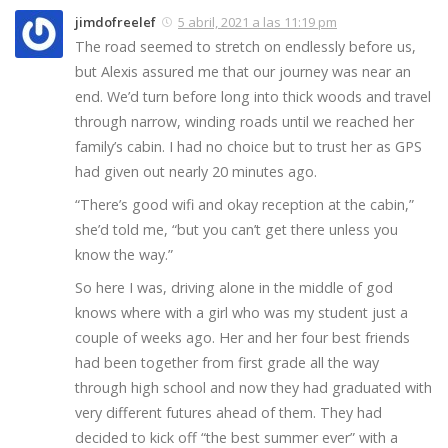
jimdofreelef
5 abril, 2021 a las 11:19 pm
The road seemed to stretch on endlessly before us,
but Alexis assured me that our journey was near an
end. We’d turn before long into thick woods and travel
through narrow, winding roads until we reached her
family’s cabin. I had no choice but to trust her as GPS
had given out nearly 20 minutes ago.
“There’s good wifi and okay reception at the cabin,”
she’d told me, “but you can’t get there unless you
know the way.”
So here I was, driving alone in the middle of god
knows where with a girl who was my student just a
couple of weeks ago. Her and her four best friends
had been together from first grade all the way
through high school and now they had graduated with
very different futures ahead of them. They had
decided to kick off “the best summer ever” with a