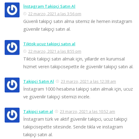
İnstagram Takipçi Satın Al
22 marzo, 2021 a las 3:56 pm
Güvenli takipçi satın alma sitemiz ile hemen instagram
güvenilir takipçi satın al.
Tiktok ucuz takipçi satın al
22 marzo, 2021 a las 8:55 pm
Tiktok takipçi satın almak için, yıllardır en kurumsal
hizmet veren takipcisepette ile güvenilir takipçi satın al.
Takipçi Satın Al
23 marzo, 2021 a las 12:38 am
İnstagram 1000 hesabına takipçi satın almak için, ucuz
ve güvenilir takipçi sitemizi incele.
Takipçi satın al
23 marzo, 2021 a las 10:52 am
İnstagram türk ve aktif güvenilir takipci, ucuz takipçi
takipcisepette sitesinde. Sende tıkla ve instagram
takipçi satın al.