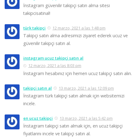
İnstagram güvenilir takipçi satın alma sitesi
takipcisatinal!
türk takipçi
12 marzo, 2021 a las 1:48 pm
Takipçi satın alma adresimizi ziyaret ederek ucuz ve
güvenilir takipçi satın al.
instagram ucuz takipçi satın al
12 marzo, 2021 a las 8:03 pm
İnstagram hesabınız için hemen ucuz takipçi satın alın.
takipçi satın al
13 marzo, 2021 a las 12:09 pm
İnstagram türk takipçi satın almak için websitemizi
incele.
en ucuz takipçi
13 marzo, 2021 a las 5:42 pm
İnstagram takipçi satın almak için, en ucuz takipçi
fiyatlarını incele ve takipçi satın al.