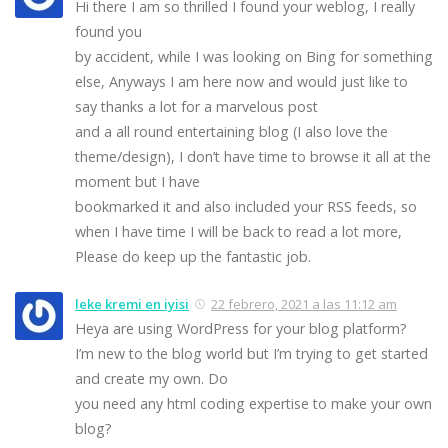
Hi there I am so thrilled I found your weblog, I really
found you
by accident, while I was looking on Bing for something
else, Anyways I am here now and would just like to
say thanks a lot for a marvelous post
and a all round entertaining blog (I also love the
theme/design), I don’t have time to browse it all at the
moment but I have
bookmarked it and also included your RSS feeds, so
when I have time I will be back to read a lot more,
Please do keep up the fantastic job.
leke kremi en iyisi
22 febrero, 2021 a las 11:12 am
Heya are using WordPress for your blog platform?
I’m new to the blog world but I’m trying to get started
and create my own. Do
you need any html coding expertise to make your own
blog?