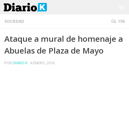
Saltar al contenido
SOCIEDAD
156
Ataque a mural de homenaje a
Abuelas de Plaza de Mayo
POR
DIARIO K
·
4 ENERO, 2016