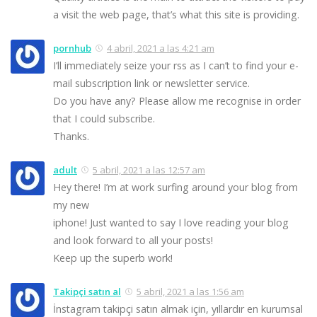
a visit the web page, that’s what this site is providing.
pornhub
4 abril, 2021 a las 4:21 am
I’ll immediately seize your rss as I can’t to find your e-
mail subscription link or newsletter service.
Do you have any? Please allow me recognise in order
that I could subscribe.
Thanks.
adult
5 abril, 2021 a las 12:57 am
Hey there! I’m at work surfing around your blog from
my new
iphone! Just wanted to say I love reading your blog
and look forward to all your posts!
Keep up the superb work!
Takipçi satın al
5 abril, 2021 a las 1:56 am
İnstagram takipçi satın almak için, yıllardır en kurumsal