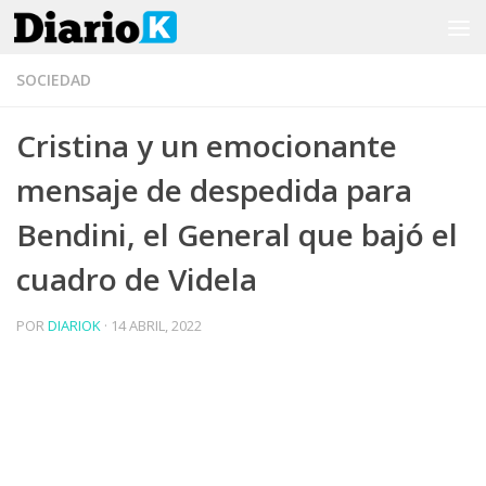
Saltar al contenido
SOCIEDAD
Cristina y un emocionante
mensaje de despedida para
Bendini, el General que bajó el
cuadro de Videla
POR
DIARIOK
·
14 ABRIL, 2022