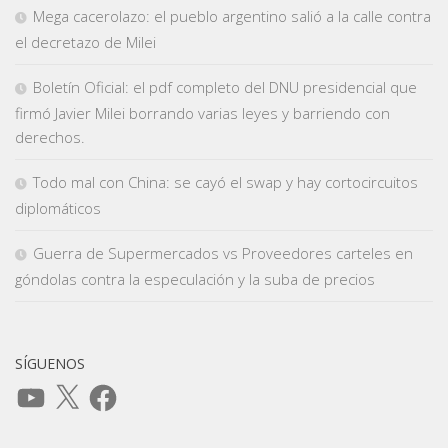
Mega cacerolazo: el pueblo argentino salió a la calle contra
el decretazo de Milei
Boletín Oficial: el pdf completo del DNU presidencial que
firmó Javier Milei borrando varias leyes y barriendo con
derechos.
Todo mal con China: se cayó el swap y hay cortocircuitos
diplomáticos
Guerra de Supermercados vs Proveedores carteles en
góndolas contra la especulación y la suba de precios
SÍGUENOS
YouTube
X
Facebook