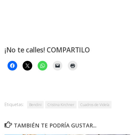
¡No te calles! COMPARTILO
Etiquetas:
Bendini
Cristina Kirchner
Cuadros de Videla
TAMBIÉN TE PODRÍA GUSTAR...