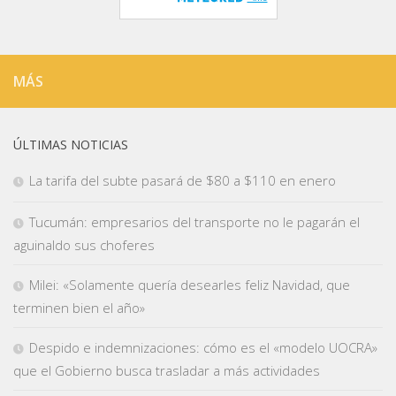
MÁS
ÚLTIMAS NOTICIAS
La tarifa del subte pasará de $80 a $110 en enero
Tucumán: empresarios del transporte no le pagarán el
aguinaldo sus choferes
Milei: «Solamente quería desearles feliz Navidad, que
terminen bien el año»
Despido e indemnizaciones: cómo es el «modelo UOCRA»
que el Gobierno busca trasladar a más actividades