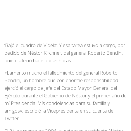
‘Bajó el cuadro de Videla’. Y esa tarea estuvo a cargo, por
pedido de Néstor Kirchner, del general Roberto Bendini,
quien falleció hace pocas horas.
«Lamento mucho el fallecimiento del general Roberto
Bendini, un hombre que con enorme responsabilidad
ejerció el cargo de Jefe del Estado Mayor General del
Ejército durante el Gobierno de Néstor y el primer año de
mi Presidencia. Mis condolencias para su familia y
amigos», escribió la Vicepresidenta en su cuenta de
Twitter.
El 24 de marzo de 2004, el entonces presidente Néstor