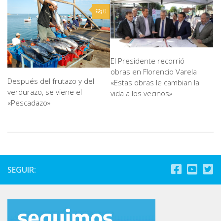
0
El Presidente recorrió
obras en Florencio Varela
Después del frutazo y del
«Estas obras le cambian la
verdurazo, se viene el
vida a los vecinos»
«Pescadazo»
SEGUIR: