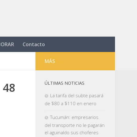
BORAR
Contacto
MÁS
 48
ÚLTIMAS NOTICIAS
La tarifa del subte pasará
de $80 a $110 en enero
Tucumán: empresarios
del transporte no le pagarán
el aguinaldo sus choferes