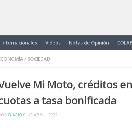
Internacionales
Videos
Notas de Opinión
COLA
ECONOMÍA
/
SOCIEDAD
Vuelve Mi Moto, créditos en
cuotas a tasa bonificada
POR
DIARIOK
·
18 ABRIL, 2022