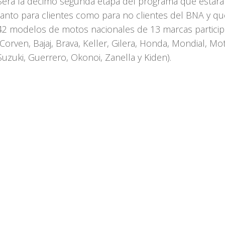
Será la décimo segunda etapa del programa que estará 
tanto para clientes como para no clientes del BNA y qu
42 modelos de motos nacionales de 13 marcas partici
(Corven, Bajaj, Brava, Keller, Gilera, Honda, Mondial, M
Suzuki, Guerrero, Okonoi, Zanella y Kiden).