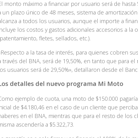
El monto máximo a financiar por usuario será de hasta 
a un plazo único de 48 meses, sistema de amortización 
alcanza a todos los usuarios, aunque el importe a finan
incluye los costos y gastos adicionales accesorios a la 
(patentamiento, fletes, sellados, etc.).
«Respecto a la tasa de interés, para quienes cobren su
a través del BNA, será de 19,50%, en tanto que para el 
los usuarios será de 29,50%», detallaron desde el Banc
Los detalles del nuevo programa Mi Moto
Como ejemplo de cuota, una moto de $150.000 pagaría
inicial de $4.180,46 en el caso de un cliente que percib
haberes en el BNA, mientras que para el resto de los cl
misma ascendería a $5.322,73.