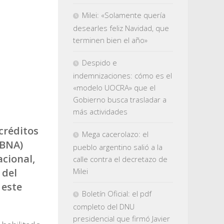
Milei: «Solamente quería
desearles feliz Navidad, que
terminen bien el año»
Despido e
indemnizaciones: cómo es el
«modelo UOCRA» que el
Gobierno busca trasladar a
más actividades
créditos
Mega cacerolazo: el
(BNA)
pueblo argentino salió a la
acional,
calle contra el decretazo de
 del
Milei
 este
Boletín Oficial: el pdf
completo del DNU
presidencial que firmó Javier