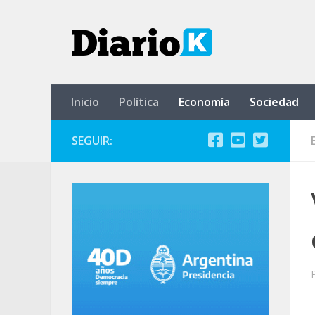
Saltar al contenido
Inicio
Política
Economía
Sociedad
SEGUIR: