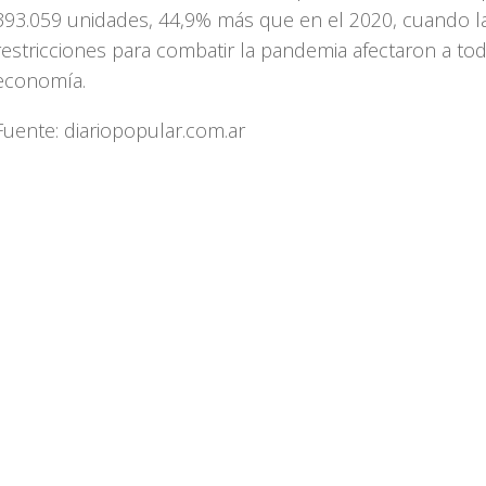
393.059 unidades, 44,9% más que en el 2020, cuando l
restricciones para combatir la pandemia afectaron a tod
economía.
Fuente: diariopopular.com.ar