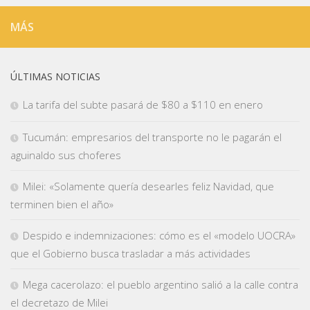
MÁS
ÚLTIMAS NOTICIAS
La tarifa del subte pasará de $80 a $110 en enero
Tucumán: empresarios del transporte no le pagarán el
aguinaldo sus choferes
Milei: «Solamente quería desearles feliz Navidad, que
terminen bien el año»
Despido e indemnizaciones: cómo es el «modelo UOCRA»
que el Gobierno busca trasladar a más actividades
Mega cacerolazo: el pueblo argentino salió a la calle contra
el decretazo de Milei