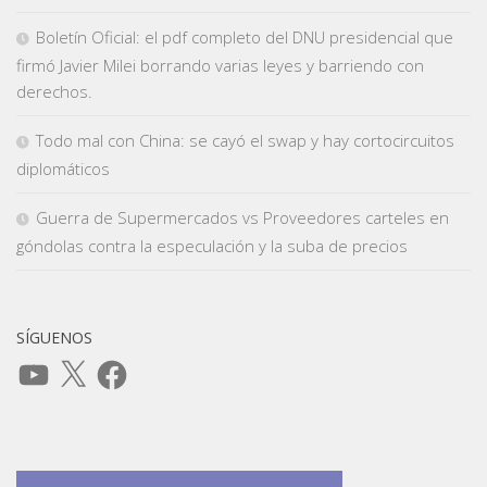
Boletín Oficial: el pdf completo del DNU presidencial que
firmó Javier Milei borrando varias leyes y barriendo con
derechos.
Todo mal con China: se cayó el swap y hay cortocircuitos
diplomáticos
Guerra de Supermercados vs Proveedores carteles en
góndolas contra la especulación y la suba de precios
SÍGUENOS
YouTube
X
Facebook