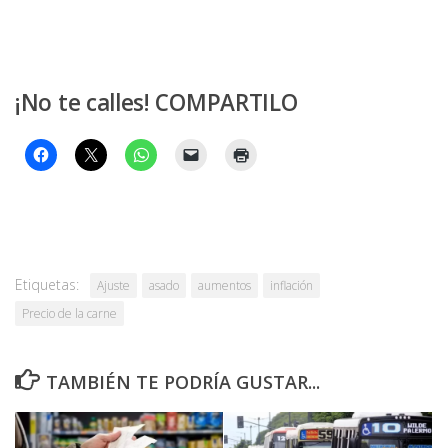
¡No te calles! COMPARTILO
Etiquetas:
Ajuste
asado
aumentos
inflación
Precio de la carne
TAMBIÉN TE PODRÍA GUSTAR...