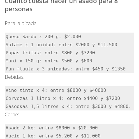
Cuánto cuesta hacer un asado para 8
personas
Para la picada:
Queso Sardo x 200 g: $2.000

Salame x 1 unidad: entre $2000 y $11.500

Papas fritas: entre $800 y $3200

Maní x 150 g: entre $500 y $600

Pan flauta x 3 unidades: entre $450 y $1350
Bebidas:
Vino tinto x 4: entre $8000 y $40000

Cervezas 1 litro x 4: entre $4400 y $7200

Gaseosas 1,5 litros x 4: entre $3000 y $4800.
Carne:
Asado 2 kg: entre $8000 y $20.000

Vacío 1 kg: entre $5.200 y $11.000
