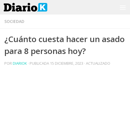
Saltar al contenido
SOCIEDAD
¿Cuánto cuesta hacer un asado
para 8 personas hoy?
POR
DIARIOK
· PUBLICADA
15 DICIEMBRE, 2023
· ACTUALIZADO