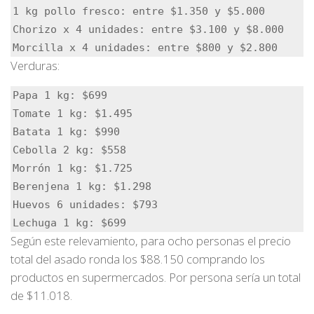
1 kg pollo fresco: entre $1.350 y $5.000

Chorizo x 4 unidades: entre $3.100 y $8.000

Morcilla x 4 unidades: entre $800 y $2.800
Verduras:
Papa 1 kg: $699

Tomate 1 kg: $1.495

Batata 1 kg: $990

Cebolla 2 kg: $558

Morrón 1 kg: $1.725

Berenjena 1 kg: $1.298

Huevos 6 unidades: $793

Lechuga 1 kg: $699
Según este relevamiento, para ocho personas el precio
total del asado ronda los $88.150 comprando los
productos en supermercados. Por persona sería un total
de $11.018.