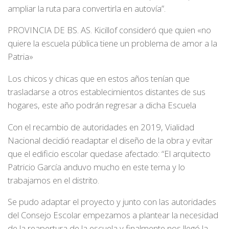
ampliar la ruta para convertirla en autovía”.
PROVINCIA DE BS. AS. Kicillof consideró que quien «no
quiere la escuela pública tiene un problema de amor a la
Patria»
Los chicos y chicas que en estos años tenían que
trasladarse a otros establecimientos distantes de sus
hogares, este año podrán regresar a dicha Escuela
Con el recambio de autoridades en 2019, Vialidad
Nacional decidió readaptar el diseño de la obra y evitar
que el edificio escolar quedase afectado: “El arquitecto
Patricio García anduvo mucho en este tema y lo
trabajamos en el distrito.
Se pudo adaptar el proyecto y junto con las autoridades
del Consejo Escolar empezamos a plantear la necesidad
de la reapertura de la escuela y finalmente nos llegó la