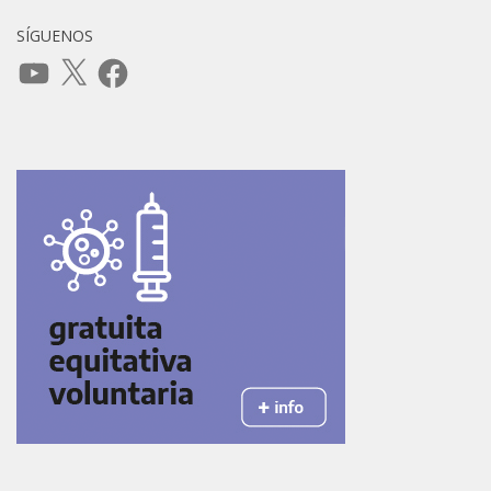
SÍGUENOS
YouTube
X
Facebook