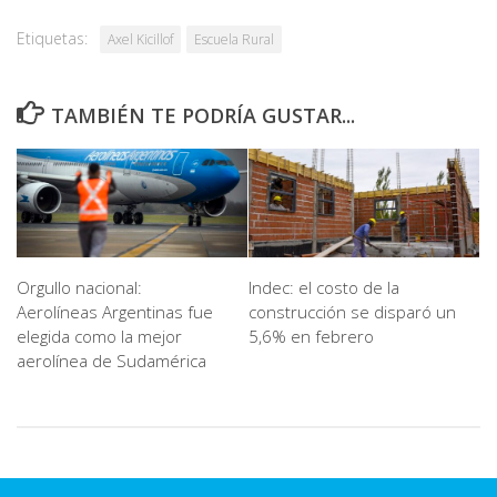
Etiquetas:
Axel Kicillof
Escuela Rural
TAMBIÉN TE PODRÍA GUSTAR...
Orgullo nacional:
Indec: el costo de la
Aerolíneas Argentinas fue
construcción se disparó un
elegida como la mejor
5,6% en febrero
aerolínea de Sudamérica