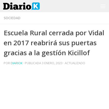
Saltar al contenido
SOCIEDAD
Escuela Rural cerrada por Vidal
en 2017 reabrirá sus puertas
gracias a la gestíón Kicillof
POR
DIARIOK
· PUBLICADA
3 ENERO, 2023
· ACTUALIZADO