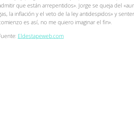
admitir que están arrepentidos». Jorge se queja del «a
gas, la inflación y el veto de la ley antidespidos» y senten
comienzo es así, no me quiero imaginar el fin».
Fuente:
Eldestapeweb.com