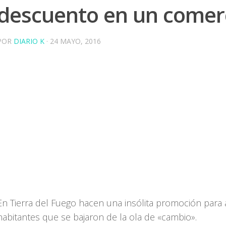
descuento en un comer
POR
DIARIO K
·
24 MAYO, 2016
En Tierra del Fuego hacen una insólita promoción para
habitantes que se bajaron de la ola de «cambio».