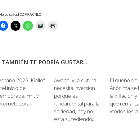
No te calles! COMPARTILO
TAMBIÉN TE PODRÍA GUSTAR...
0
Verano 2023: Kicillof
Awada: «La cultura
El dueño de
y el inicio de
necesita inversión
Anónima se 
temporada: «muy
porque es
la inflación 
prometedora»
fundamental para la
que remarca
sociedad, hoy no
«todos los d
está sucediendo»