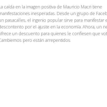
La caída en la imagen positiva de Mauricio Macri tiene
manifestaciones inesperadas. Desde un grupo de Face
un pasacalles, el ingenio popular sirve para manifestar 
descontento por el ajuste en la economía. Ahora, un n
ofrece un descuento para quienes le confiesen que vo
Cambiemos pero están arrepentidos.