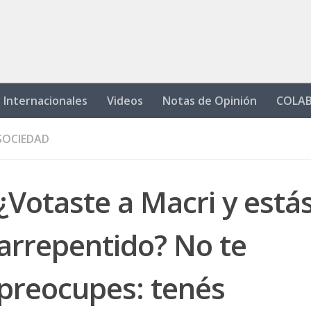
Internacionales
Videos
Notas de Opinión
COLA
SOCIEDAD
¿Votaste a Macri y está
arrepentido? No te
preocupes: tenés