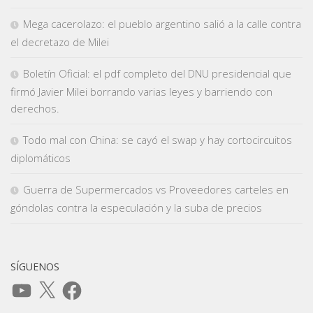
Mega cacerolazo: el pueblo argentino salió a la calle contra
el decretazo de Milei
Boletín Oficial: el pdf completo del DNU presidencial que
firmó Javier Milei borrando varias leyes y barriendo con
derechos.
Todo mal con China: se cayó el swap y hay cortocircuitos
diplomáticos
Guerra de Supermercados vs Proveedores carteles en
góndolas contra la especulación y la suba de precios
SÍGUENOS
YouTube
X
Facebook