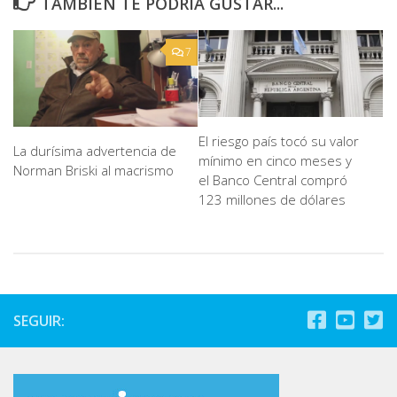
TAMBIÉN TE PODRÍA GUSTAR...
7
El riesgo país tocó su valor
La durísima advertencia de
mínimo en cinco meses y
Norman Briski al macrismo
el Banco Central compró
123 millones de dólares
SEGUIR: