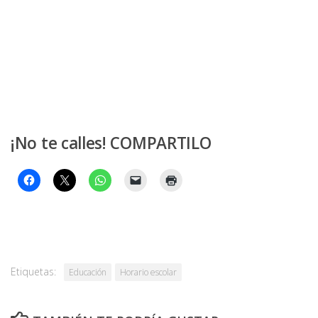
¡No te calles! COMPARTILO
Etiquetas:
Educación
Horario escolar