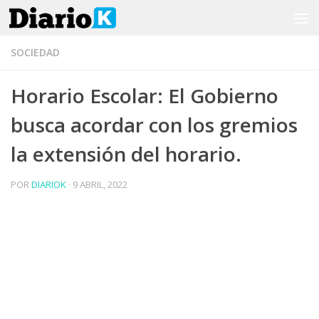
Saltar al contenido
SOCIEDAD
Horario Escolar: El Gobierno
busca acordar con los gremios
la extensión del horario.
POR
DIARIOK
·
9 ABRIL, 2022