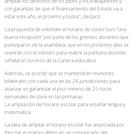
ampliar los derechos de los pibes y los trabajadores y
con garantías de que el financiamiento del Estado va a
estar este año, el próximo y todos”, destacó.
La propuesta de extender el horario de clases tuvo “una
buena recepción” por parte de los gremios docentes que
participaron de la asamblea, que en los próximos días se
reunirán con el ministro para reabrir la paritaria docente,
señalaron voceros de la Cartera educativa.
Además, se acordó que se mantendrán reuniones
bilaterales con cada una de las 24 jurisdicciones para
avanzar en garantizar el piso mínimo de 25 horas
semanales de clase en las primarias.
La ampliación del horario escolar para enseñar lengua y
matemática
La idea de ampliar el horario escolar fue anunciada por
Perczyk el martes último en un comunicado del