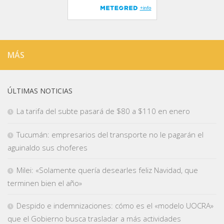
MÁS
ÚLTIMAS NOTICIAS
La tarifa del subte pasará de $80 a $110 en enero
Tucumán: empresarios del transporte no le pagarán el
aguinaldo sus choferes
Milei: «Solamente quería desearles feliz Navidad, que
terminen bien el año»
Despido e indemnizaciones: cómo es el «modelo UOCRA»
que el Gobierno busca trasladar a más actividades