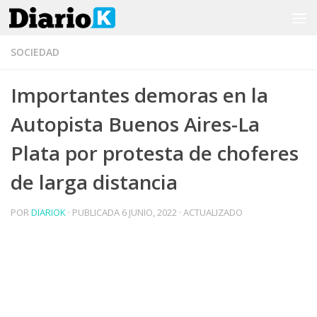
Saltar al contenido
SOCIEDAD
Importantes demoras en la
Autopista Buenos Aires-La
Plata por protesta de choferes
de larga distancia
POR
DIARIOK
· PUBLICADA
6 JUNIO, 2022
· ACTUALIZADO