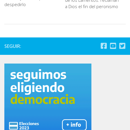
de los Lamentos: reclaman
despedirlo
a Dios el fin del peronismo
SEGUIR: