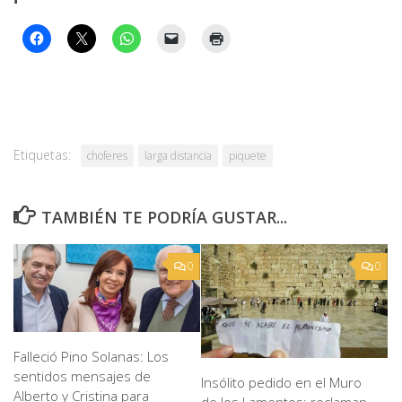
Etiquetas:
choferes
larga distancia
piquete
TAMBIÉN TE PODRÍA GUSTAR...
0
0
Falleció Pino Solanas: Los
sentidos mensajes de
Insólito pedido en el Muro
Alberto y Cristina para