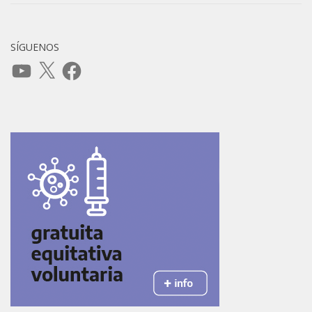
SÍGUENOS
YouTube
X
Facebook