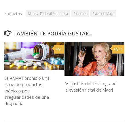
Etiquetas:
Marcha Federal Piquetera
Piquetes
Plaza de Mayo
TAMBIÉN TE PODRÍA GUSTAR...
0
14
La ANMAT prohibió una
Así justifica Mirtha Legrand
serie de productos
la evasión fiscal de Macri
médicos por
irregularidades de una
droguería