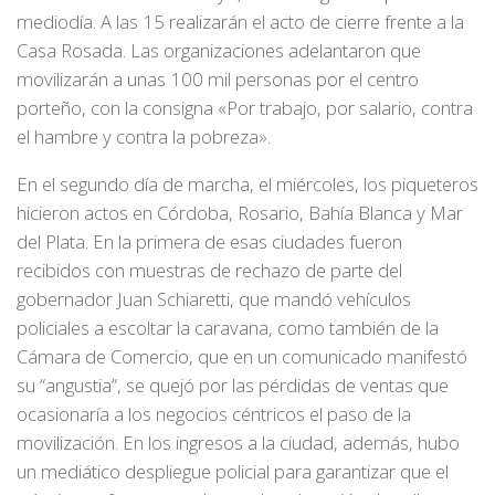
mediodía. A las 15 realizarán el acto de cierre frente a la
Casa Rosada. Las organizaciones adelantaron que
movilizarán a unas 100 mil personas por el centro
porteño, con la consigna «Por trabajo, por salario, contra
el hambre y contra la pobreza».
En el segundo día de marcha, el miércoles, los piqueteros
hicieron actos en Córdoba, Rosario, Bahía Blanca y Mar
del Plata. En la primera de esas ciudades fueron
recibidos con muestras de rechazo de parte del
gobernador Juan Schiaretti, que mandó vehículos
policiales a escoltar la caravana, como también de la
Cámara de Comercio, que en un comunicado manifestó
su “angustia”, se quejó por las pérdidas de ventas que
ocasionaría a los negocios céntricos el paso de la
movilización. En los ingresos a la ciudad, además, hubo
un mediático despliegue policial para garantizar que el