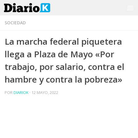
Saltar al contenido
SOCIEDAD
La marcha federal piquetera
llega a Plaza de Mayo «Por
trabajo, por salario, contra el
hambre y contra la pobreza»
POR
DIARIOK
·
12 MAYO, 2022