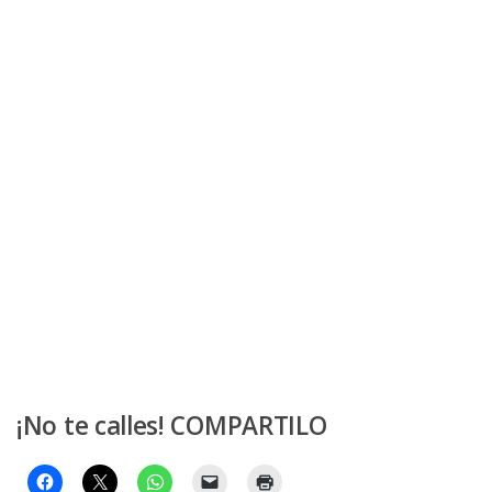
¡No te calles! COMPARTILO