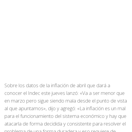
Sobre los datos de la inflación de abril que dará a
conocer el Indec este jueves lanzó: «Va a ser menor que
en marzo pero sigue siendo mala desde el punto de vista
al que apuntamos», dijo y agregó: «La inflación es un mal
para el funcionamiento del sistema económico y hay que
atacarla de forma decidida y consistente para resolver el
problema de una forma duradera y eso requiere de