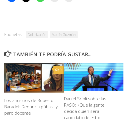
Etiquetas:
Dolarización
Martín Guzmán
TAMBIÉN TE PODRÍA GUSTAR...
9
Daniel Scioli sobre las
Los anuncios de Roberto
PASO: «Que la gente
Baradel: Denuncia pública y
decida quién será
paro docente
candidato del FdT»