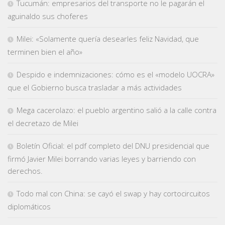
Tucumán: empresarios del transporte no le pagarán el
aguinaldo sus choferes
Milei: «Solamente quería desearles feliz Navidad, que
terminen bien el año»
Despido e indemnizaciones: cómo es el «modelo UOCRA»
que el Gobierno busca trasladar a más actividades
Mega cacerolazo: el pueblo argentino salió a la calle contra
el decretazo de Milei
Boletín Oficial: el pdf completo del DNU presidencial que
firmó Javier Milei borrando varias leyes y barriendo con
derechos.
Todo mal con China: se cayó el swap y hay cortocircuitos
diplomáticos