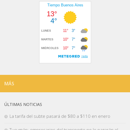
MÁS
ÚLTIMAS NOTICIAS
La tarifa del subte pasará de $80 a $110 en enero
Tucumán: empresarios del transporte no le pagarán el