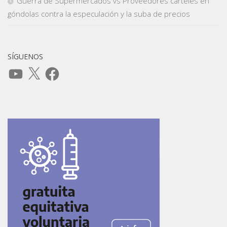
Guerra de Supermercados vs Proveedores carteles en
góndolas contra la especulación y la suba de precios
SÍGUENOS
YouTube
X
Facebook