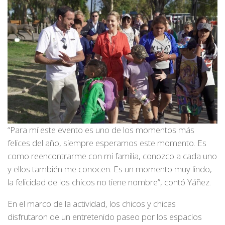
“Para mí este evento es uno de los momentos más
felices del año, siempre esperamos este momento. Es
como reencontrarme con mi familia, conozco a cada uno
y ellos también me conocen. Es un momento muy lindo,
la felicidad de los chicos no tiene nombre”, contó Yáñez.
En el marco de la actividad, los chicos y chicas
disfrutaron de un entretenido paseo por los espacios