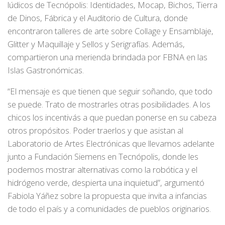
lúdicos de Tecnópolis: Identidades, Mocap, Bichos, Tierra
de Dinos, Fábrica y el Auditorio de Cultura, donde
encontraron talleres de arte sobre Collage y Ensamblaje,
Glitter y Maquillaje y Sellos y Serigrafías. Además,
compartieron una merienda brindada por FBNA en las
Islas Gastronómicas.
“El mensaje es que tienen que seguir soñando, que todo
se puede. Trato de mostrarles otras posibilidades. A los
chicos los incentivás a que puedan ponerse en su cabeza
otros propósitos. Poder traerlos y que asistan al
Laboratorio de Artes Electrónicas que llevamos adelante
junto a Fundación Siemens en Tecnópolis, donde les
podemos mostrar alternativas como la robótica y el
hidrógeno verde, despierta una inquietud”, argumentó
Fabiola Yáñez sobre la propuesta que invita a infancias
de todo el país y a comunidades de pueblos originarios.