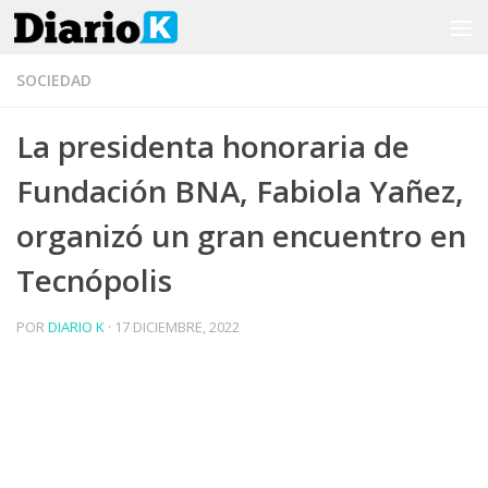
Saltar al contenido
SOCIEDAD
La presidenta honoraria de
Fundación BNA, Fabiola Yañez,
organizó un gran encuentro en
Tecnópolis
POR
DIARIO K
·
17 DICIEMBRE, 2022