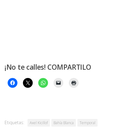
¡No te calles! COMPARTILO
Etiquetas:
Axel Kicillof
Bahía Blanca
Temporal