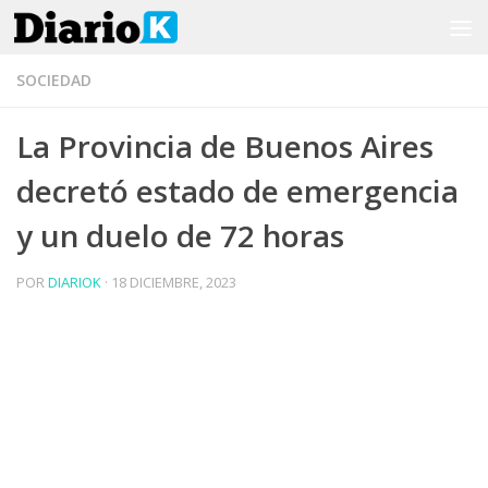
Saltar al contenido
SOCIEDAD
La Provincia de Buenos Aires
decretó estado de emergencia
y un duelo de 72 horas
POR
DIARIOK
·
18 DICIEMBRE, 2023