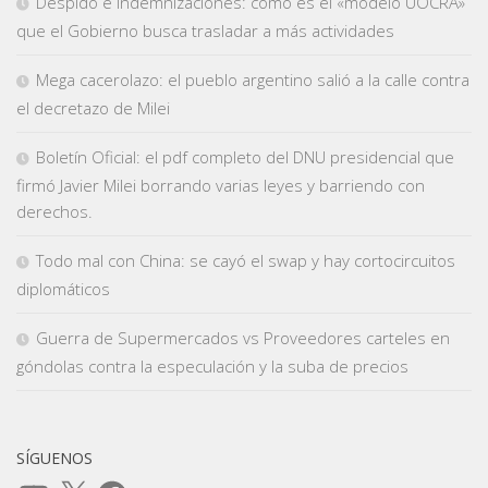
Despido e indemnizaciones: cómo es el «modelo UOCRA»
que el Gobierno busca trasladar a más actividades
Mega cacerolazo: el pueblo argentino salió a la calle contra
el decretazo de Milei
Boletín Oficial: el pdf completo del DNU presidencial que
firmó Javier Milei borrando varias leyes y barriendo con
derechos.
Todo mal con China: se cayó el swap y hay cortocircuitos
diplomáticos
Guerra de Supermercados vs Proveedores carteles en
góndolas contra la especulación y la suba de precios
SÍGUENOS
YouTube
X
Facebook