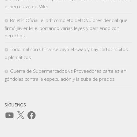
el decretazo de Milei
Boletín Oficial: el pdf completo del DNU presidencial que
firmó Javier Milei borrando varias leyes y barriendo con
derechos.
Todo mal con China: se cayó el swap y hay cortocircuitos
diplomáticos
Guerra de Supermercados vs Proveedores carteles en
góndolas contra la especulación y la suba de precios
SÍGUENOS
YouTube
X
Facebook