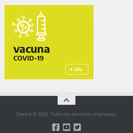
Diario K © 2026. Todos los derechos reservados.