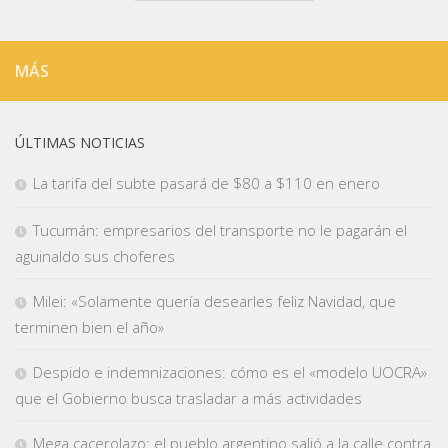
MÁS
ÚLTIMAS NOTICIAS
La tarifa del subte pasará de $80 a $110 en enero
Tucumán: empresarios del transporte no le pagarán el
aguinaldo sus choferes
Milei: «Solamente quería desearles feliz Navidad, que
terminen bien el año»
Despido e indemnizaciones: cómo es el «modelo UOCRA»
que el Gobierno busca trasladar a más actividades
Mega cacerolazo: el pueblo argentino salió a la calle contra