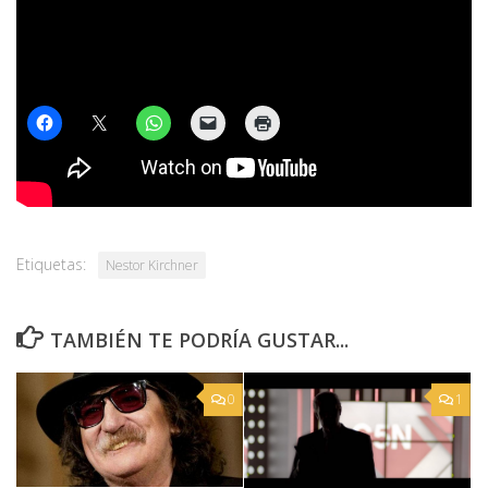
¡No te calles! COMPARTILO
Etiquetas:
Nestor Kirchner
TAMBIÉN TE PODRÍA GUSTAR...
0
1