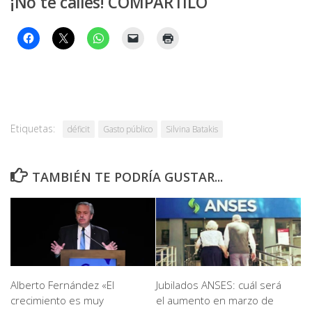
¡No te calles! COMPARTILO
Etiquetas:
déficit
Gasto público
Silvina Batakis
TAMBIÉN TE PODRÍA GUSTAR...
Alberto Fernández «El
Jubilados ANSES: cuál será
crecimiento es muy
el aumento en marzo de