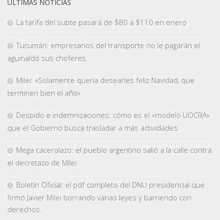
ÚLTIMAS NOTICIAS
La tarifa del subte pasará de $80 a $110 en enero
Tucumán: empresarios del transporte no le pagarán el
aguinaldo sus choferes
Milei: «Solamente quería desearles feliz Navidad, que
terminen bien el año»
Despido e indemnizaciones: cómo es el «modelo UOCRA»
que el Gobierno busca trasladar a más actividades
Mega cacerolazo: el pueblo argentino salió a la calle contra
el decretazo de Milei
Boletín Oficial: el pdf completo del DNU presidencial que
firmó Javier Milei borrando varias leyes y barriendo con
derechos.