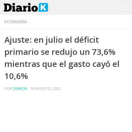
Saltar al contenido
ECONOMÍA
Ajuste: en julio el déficit
primario se redujo un 73,6%
mientras que el gasto cayó el
10,6%
POR
DIARIOK
·
16 AGOSTO, 2022