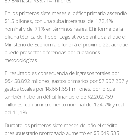
57,5% hasta $35.714 millones.
En los primeros siete meses el déficit primario ascendió
$1.5 billones, con una suba interanual del 172,4%
nominal y del 71% en términos reales. El informe de la
oficina técnica del Poder Legislativo se anticipa al que el
Ministerio de Economía difundirá el próximo 22, aunque
puede presentar diferencias por cuestiones
metodológicas.
El resultado es consecuencia de ingresos totales por
$6.458.892 millones, gastos primarios por $7.997.257 y
gastos totales por $8.661.651 millones, por lo que
también hubo un déficit financiero de $2.202.759
millones, con un incremento nominal del 124,7% y real
del 41,1%.
Durante los primeros siete meses del año el crédito
presupuestario prorrogado aumentó en $5.649.535