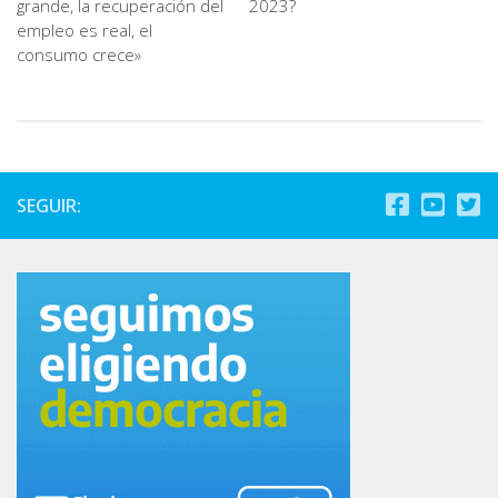
grande, la recuperación del
2023?
empleo es real, el
consumo crece»
SEGUIR: