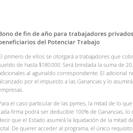
Bono de fin de año para trabajadores privados
beneficiarios del Potenciar Trabajo
El primero de ellos se otorgará a trabajadores que cob
sueldo de hasta $180.000. Será brindada la suma de 20
adicionales al aguinaldo correspondiente. El adicional n
alcanzado por el impuesto a las Ganancias y lo asumirá
empresas.
Para el caso particular de las pymes, la mitad de lo qu
cada firma podrá ser deducible 100% de Ganancias, lo 
decir que el Estado asumirá la liquidación de la mitad 
total. De querer acceder al programa, el único requisito