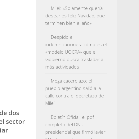
Milei: «Solamente quería
desearles feliz Navidad, que
terminen bien el año»
Despido e
indemnizaciones: cómo es el
«modelo UOCRA» que el
Gobierno busca trasladar a
más actividades
Mega cacerolazo: el
pueblo argentino salió a la
calle contra el decretazo de
Milei
 de dos
Boletín Oficial: el pdf
el sector
completo del DNU
iar
presidencial que firmó Javier