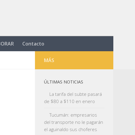
BORAR
Contacto
MÁS
ÚLTIMAS NOTICIAS
La tarifa del subte pasará
o
de $80 a $110 en enero
Tucumán: empresarios
del transporte no le pagarán
el aguinaldo sus choferes