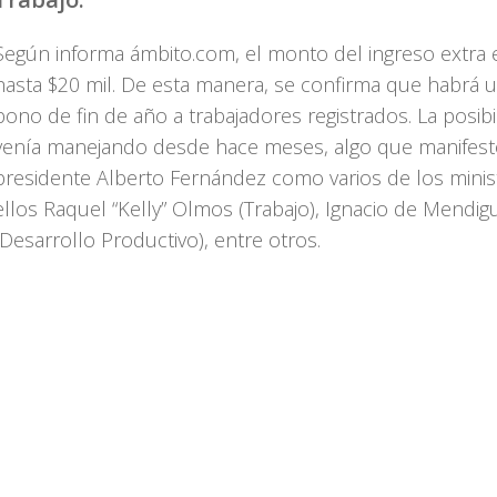
Según informa ámbito.com, el monto del ingreso extra 
hasta $20 mil. De esta manera, se confirma que habrá 
bono de fin de año a trabajadores registrados. La posibi
venía manejando desde hace meses, algo que manifestó
presidente Alberto Fernández como varios de los minis
ellos Raquel “Kelly” Olmos (Trabajo), Ignacio de Mendig
(Desarrollo Productivo), entre otros.