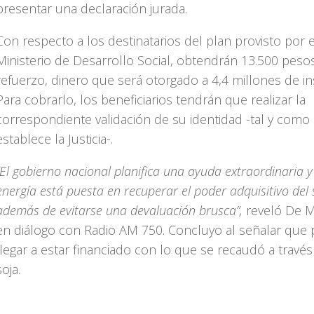
presentar una declaración jurada.
Con respecto a los destinatarios del plan provisto por e
Ministerio de Desarrollo Social, obtendrán 13.500 peso
refuerzo, dinero que será otorgado a 4,4 millones de in
Para cobrarlo, los beneficiarios tendrán que realizar la
correspondiente validación de su identidad -tal y como 
establece la Justicia-.
“El gobierno nacional planifica una ayuda extraordinaria y
energía está puesta en recuperar el poder adquisitivo del 
además de evitarse una devaluación brusca”,
reveló De 
en diálogo con Radio AM 750. Concluyo al señalar que 
llegar a estar financiado con lo que se recaudó a través
soja.