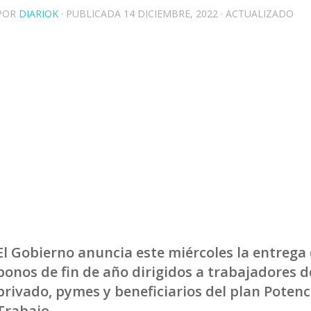
POR
DIARIOK
· PUBLICADA
14 DICIEMBRE, 2022
· ACTUALIZADO
El Gobierno anuncia este miércoles la entrega
bonos de fin de año dirigidos a trabajadores d
privado, pymes y beneficiarios del plan Potenc
Trabajo.