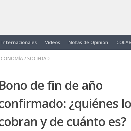
Internacionales
Videos
Notas de Opinión
COLA
ECONOMÍA
/
SOCIEDAD
Bono de fin de año
confirmado: ¿quiénes l
cobran y de cuánto es?