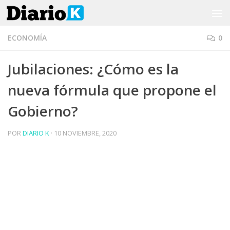
Saltar al contenido
ECONOMÍA
0
Jubilaciones: ¿Cómo es la
nueva fórmula que propone el
Gobierno?
POR
DIARIO K
·
10 NOVIEMBRE, 2020