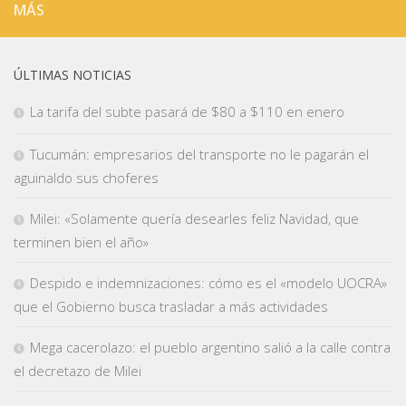
MÁS
ÚLTIMAS NOTICIAS
La tarifa del subte pasará de $80 a $110 en enero
Tucumán: empresarios del transporte no le pagarán el
aguinaldo sus choferes
Milei: «Solamente quería desearles feliz Navidad, que
terminen bien el año»
Despido e indemnizaciones: cómo es el «modelo UOCRA»
que el Gobierno busca trasladar a más actividades
Mega cacerolazo: el pueblo argentino salió a la calle contra
el decretazo de Milei