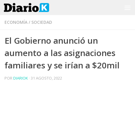
Saltar al contenido
ECONOMÍA
/
SOCIEDAD
El Gobierno anunció un
aumento a las asignaciones
familiares y se irían a $20mil
POR
DIARIOK
·
31 AGOSTO, 2022