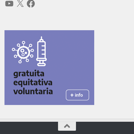
YouTube
X
Facebook