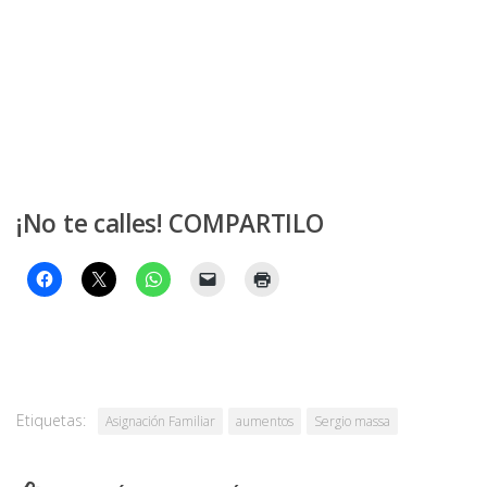
¡No te calles! COMPARTILO
Etiquetas:
Asignación Familiar
aumentos
Sergio massa