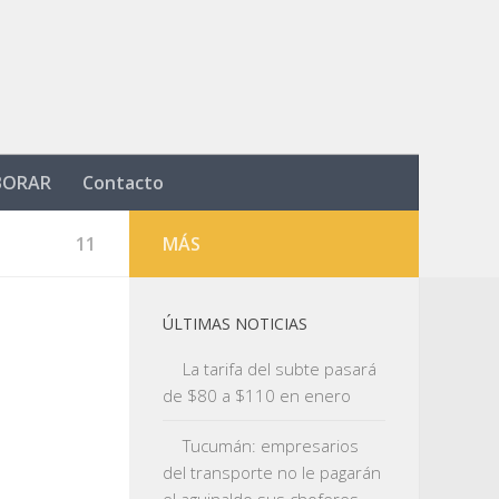
BORAR
Contacto
11
MÁS
ÚLTIMAS NOTICIAS
La tarifa del subte pasará
de $80 a $110 en enero
Tucumán: empresarios
del transporte no le pagarán