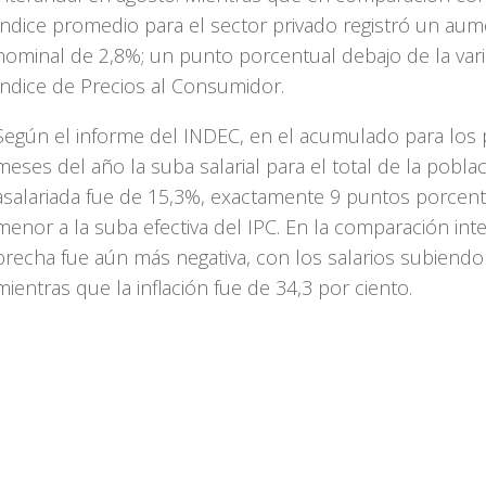
índice promedio para el sector privado registró un au
nominal de 2,8%; un punto porcentual debajo de la vari
Índice de Precios al Consumidor.
Según el informe del INDEC, en el acumulado para los 
meses del año la suba salarial para el total de la pobla
asalariada fue de 15,3%, exactamente 9 puntos porcen
menor a la suba efectiva del IPC. En la comparación inte
brecha fue aún más negativa, con los salarios subiend
mientras que la inflación fue de 34,3 por ciento.