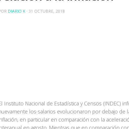
POR
DIARIO K
·
31 OCTUBRE, 2018
El Instituto Nacional de Estadística y Censos (INDEC) i
nuevamente los salarios evolucionaron por debajo de l
inflación, en particular en comparación con la acelerac
interanual en agosto. Mientras que en comparación con 