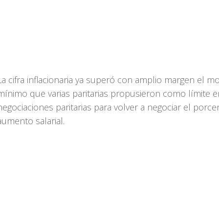
La cifra inflacionaria ya superó con amplio margen el m
mínimo que varias paritarias propusieron como límite e
negociaciones paritarias para volver a negociar el porce
aumento salarial.