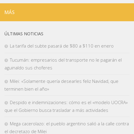
MÁS
ÚLTIMAS NOTICIAS
La tarifa del subte pasará de $80 a $110 en enero
Tucumán: empresarios del transporte no le pagarán el
aguinaldo sus choferes
Milei: «Solamente quería desearles feliz Navidad, que
terminen bien el año»
Despido e indemnizaciones: cómo es el «modelo UOCRA»
que el Gobierno busca trasladar a más actividades
Mega cacerolazo: el pueblo argentino salió a la calle contra
el decretazo de Milei