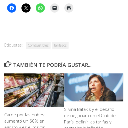
Etiquetas:
Combustibles
tarifazos
TAMBIÉN TE PODRÍA GUSTAR...
Silvina Batakis y el desafío
Carne por las nubes:
de negociar con el Club de
aumentó un 60% en
París, definir las tarifas y
Agosto y es el mayor
controlar la inflación