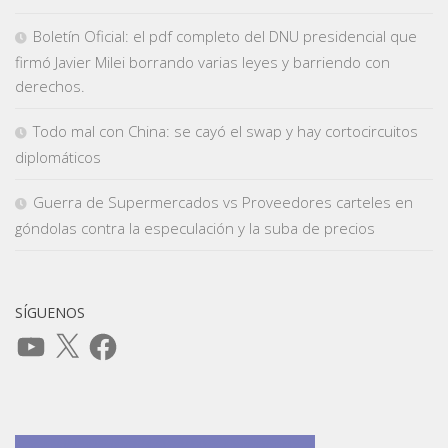
Boletín Oficial: el pdf completo del DNU presidencial que
firmó Javier Milei borrando varias leyes y barriendo con
derechos.
Todo mal con China: se cayó el swap y hay cortocircuitos
diplomáticos
Guerra de Supermercados vs Proveedores carteles en
góndolas contra la especulación y la suba de precios
SÍGUENOS
YouTube
X
Facebook