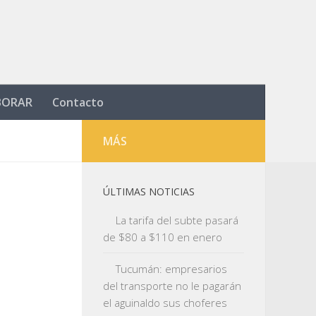
BORAR
Contacto
MÁS
ÚLTIMAS NOTICIAS
La tarifa del subte pasará
de $80 a $110 en enero
Tucumán: empresarios
del transporte no le pagarán
el aguinaldo sus choferes