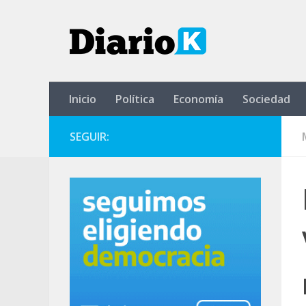
Saltar al contenido
Inicio
Política
Economía
Sociedad
SEGUIR: