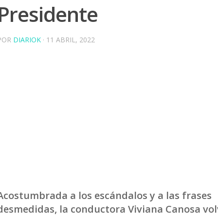
Presidente
POR
DIARIOK
·
11 ABRIL, 2022
Acostumbrada a los escándalos y a las frases
desmedidas, la conductora Viviana Canosa vol