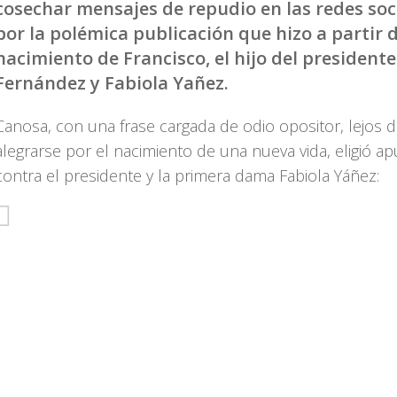
cosechar mensajes de repudio en las redes soci
por la polémica publicación que hizo a partir d
nacimiento de Francisco, el hijo del presidente
Fernández y Fabiola Yañez.
Canosa, con una frase cargada de odio opositor, lejos 
alegrarse por el nacimiento de una nueva vida, eligió ap
contra el presidente y la primera dama Fabiola Yáñez: