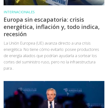
INTERNACIONALES
Europa sin escapatoria: crisis
energética, inflación y, todo indica,
recesión
La Unión Europea (UE) avanza directo a una crisis
energética. No tiene cómo evitarlo: posee productores
de energía aliados que podrían ayudarla a sortear los
cortes del suministro ruso, pero no la infraestructura
para...