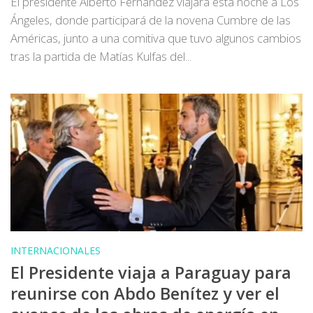
El presidente Alberto Fernández viajará esta noche a Los
Ángeles, donde participará de la novena Cumbre de las
Américas, junto a una comitiva que tuvo algunos cambios
tras la partida de Matías Kulfas del...
INTERNACIONALES
El Presidente viaja a Paraguay para
reunirse con Abdo Benítez y ver el