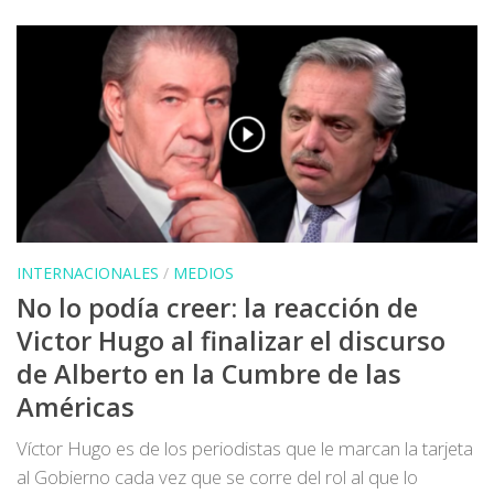
INTERNACIONALES
/
MEDIOS
No lo podía creer: la reacción de
Victor Hugo al finalizar el discurso
de Alberto en la Cumbre de las
Américas
Víctor Hugo es de los periodistas que le marcan la tarjeta
al Gobierno cada vez que se corre del rol al que lo