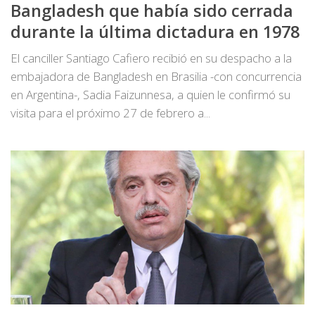
Bangladesh que había sido cerrada
durante la última dictadura en 1978
El canciller Santiago Cafiero recibió en su despacho a la
embajadora de Bangladesh en Brasilia -con concurrencia
en Argentina-, Sadia Faizunnesa, a quien le confirmó su
visita para el próximo 27 de febrero a...