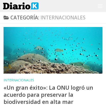
Saltar al contenido
CATEGORÍA:
INTERNACIONALES
INTERNACIONALES
«Un gran éxito»: La ONU logró un
acuerdo para preservar la
biodiversidad en alta mar