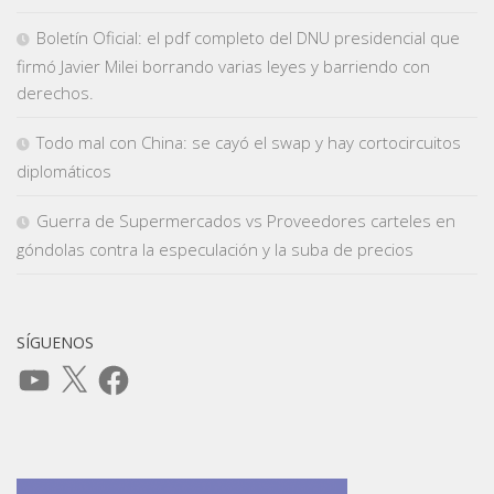
Boletín Oficial: el pdf completo del DNU presidencial que
firmó Javier Milei borrando varias leyes y barriendo con
derechos.
Todo mal con China: se cayó el swap y hay cortocircuitos
diplomáticos
Guerra de Supermercados vs Proveedores carteles en
góndolas contra la especulación y la suba de precios
SÍGUENOS
YouTube
X
Facebook