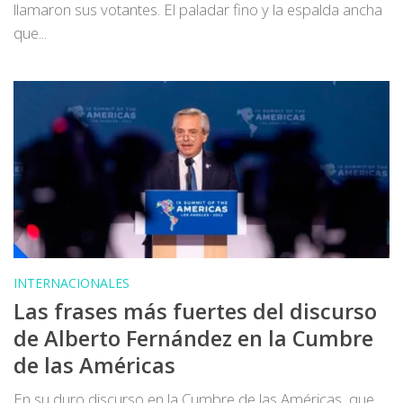
llamaron sus votantes. El paladar fino y la espalda ancha
que...
INTERNACIONALES
Las frases más fuertes del discurso
de Alberto Fernández en la Cumbre
de las Américas
En su duro discurso en la Cumbre de las Américas, que