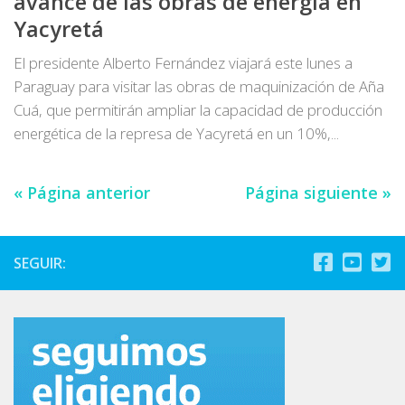
avance de las obras de energía en
Yacyretá
El presidente Alberto Fernández viajará este lunes a
Paraguay para visitar las obras de maquinización de Aña
Cuá, que permitirán ampliar la capacidad de producción
energética de la represa de Yacyretá en un 10%,...
« Página anterior
Página siguiente »
SEGUIR: