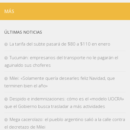
MÁS
ÚLTIMAS NOTICIAS
La tarifa del subte pasará de $80 a $110 en enero
Tucumán: empresarios del transporte no le pagarán el
aguinaldo sus choferes
Milei: «Solamente quería desearles feliz Navidad, que
terminen bien el año»
Despido e indemnizaciones: cómo es el «modelo UOCRA»
que el Gobierno busca trasladar a más actividades
Mega cacerolazo: el pueblo argentino salió a la calle contra
el decretazo de Milei