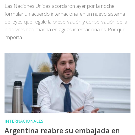
Las Naciones Unidas acordaron ayer por la noche
formular un acuerdo internacional en un nuevo sistema
de leyes que regule la preservación y conservación de la
biodiversidad marina en aguas internacionales. Por qué
importa....
INTERNACIONALES
Argentina reabre su embajada en