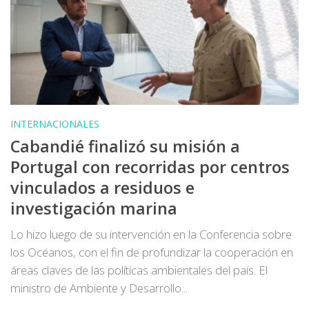
INTERNACIONALES
Cabandié finalizó su misión a
Portugal con recorridas por centros
vinculados a residuos e
investigación marina
Lo hizo luego de su intervención en la Conferencia sobre
los Océanos, con el fin de profundizar la cooperación en
áreas claves de las políticas ambientales del país. El
ministro de Ambiente y Desarrollo...