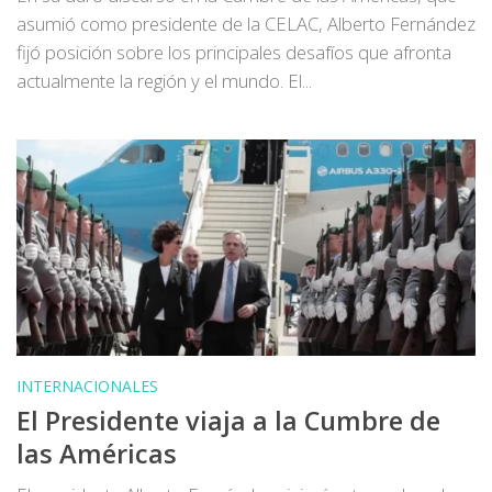
asumió como presidente de la CELAC, Alberto Fernández
fijó posición sobre los principales desafíos que afronta
actualmente la región y el mundo. El...
INTERNACIONALES
El Presidente viaja a la Cumbre de
las Américas